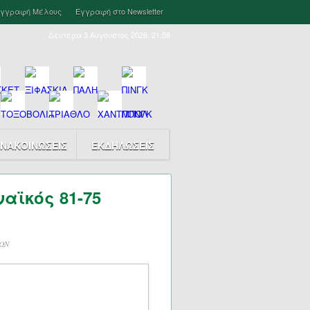
γγραφή Μέλους
Εγγραφή στο Newsletter
Δευτέρα 3 Αύγουστος 2026, 21:58
ΝΑΚΟΙΝΩΣΕΙΣ
ΕΚΔΗΛΩΣΕΙΣ
αϊκός 81-75
ΩΝ