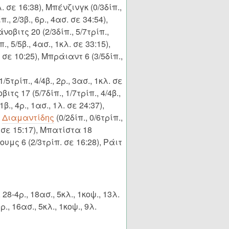
6λ. σε 16:38), Μπένζινγκ (0/3δίπ.,
., 2/3β., 6ρ., 4ασ. σε 34:54),
άνοβιτς 20 (2/3δίπ., 5/7τρίπ.,
., 5/5β., 4ασ., 1κλ. σε 33:15),
λ. σε 10:25), Μπράιαντ 6 (3/5δίπ.,
1/5τρίπ., 4/4β., 2ρ., 3ασ., 1κλ. σε
ιτς 17 (5/7δίπ., 1/7τρίπ., 4/4β.,
1β., 4ρ., 1ασ., 1λ. σε 24:37),
,
Διαμαντίδης
(0/2δίπ., 0/6τρίπ.,
σ. σε 15:17), Μπατίστα 18
λουμς 6 (2/3τρίπ. σε 16:28), Ράιτ
, 28-4ρ., 18ασ., 5κλ., 1κοψ., 13λ.
9ρ., 16ασ., 5κλ., 1κοψ., 9λ.