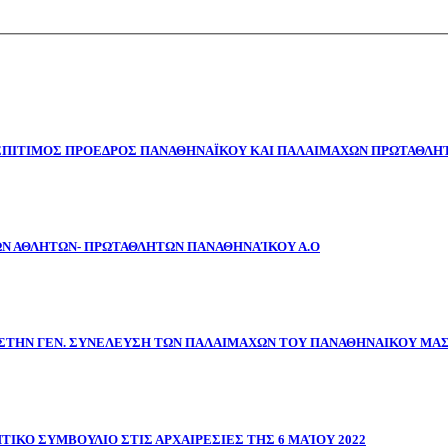
 ΕΠΙΤΙΜΟΣ ΠΡΟΕΔΡΟΣ ΠΑΝΑΘΗΝΑΪΚΟΥ ΚΑΙ ΠΑΛΑΙΜΑΧΩΝ ΠΡΩΤΑΘΛΗΤ
ΩΝ ΑΘΛΗΤΩΝ- ΠΡΩΤΑΘΛΗΤΩΝ ΠΑΝΑΘΗΝΑΊΚΟΥ Α.Ο
ΣΤΗΝ ΓΕΝ. ΣΥΝΕΛΕΥΣΗ ΤΩΝ ΠΑΛΑΙΜΑΧΩΝ ΤΟΥ ΠΑΝΑΘΗΝΑΙΚΟΥ ΜΑ
ΤΙΚΟ ΣΥΜΒΟΥΛΙΟ ΣΤΙΣ ΑΡΧΑΙΡΕΣΙΕΣ ΤΗΣ 6 ΜΑΊΟΥ 2022