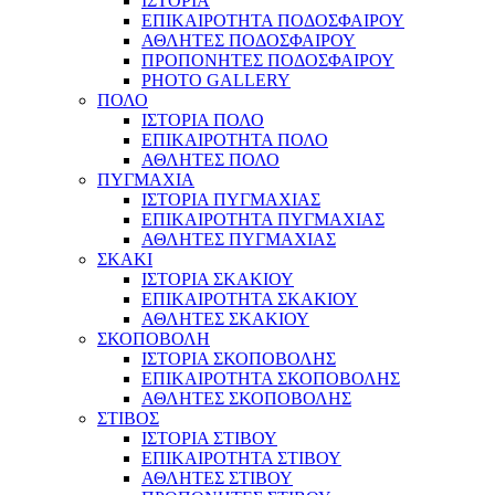
ΙΣΤΟΡΙΑ
ΕΠΙΚΑΙΡΟΤΗΤΑ ΠΟΔΟΣΦΑΙΡΟΥ
ΑΘΛΗΤΕΣ ΠΟΔΟΣΦΑΙΡΟΥ
ΠΡΟΠΟΝΗΤΕΣ ΠΟΔΟΣΦΑΙΡΟΥ
PHOTO GALLERY
ΠΟΛΟ
ΙΣΤΟΡΙΑ ΠΟΛΟ
ΕΠΙΚΑΙΡΟΤΗΤΑ ΠΟΛΟ
ΑΘΛΗΤΕΣ ΠΟΛΟ
ΠΥΓΜΑΧΙΑ
ΙΣΤΟΡΙΑ ΠΥΓΜΑΧΙΑΣ
ΕΠΙΚΑΙΡΟΤΗΤΑ ΠΥΓΜΑΧΙΑΣ
ΑΘΛΗΤΕΣ ΠΥΓΜΑΧΙΑΣ
ΣΚΑΚΙ
ΙΣΤΟΡΙΑ ΣΚΑΚΙΟΥ
ΕΠΙΚΑΙΡΟΤΗΤΑ ΣΚΑΚΙΟΥ
ΑΘΛΗΤΕΣ ΣΚΑΚΙΟΥ
ΣΚΟΠΟΒΟΛΗ
ΙΣΤΟΡΙΑ ΣΚΟΠΟΒΟΛΗΣ
ΕΠΙΚΑΙΡΟΤΗΤΑ ΣΚΟΠΟΒΟΛΗΣ
ΑΘΛΗΤΕΣ ΣΚΟΠΟΒΟΛΗΣ
ΣΤΙΒΟΣ
ΙΣΤΟΡΙΑ ΣΤΙΒΟΥ
ΕΠΙΚΑΙΡΟΤΗΤΑ ΣΤΙΒΟΥ
ΑΘΛΗΤΕΣ ΣΤΙΒΟΥ