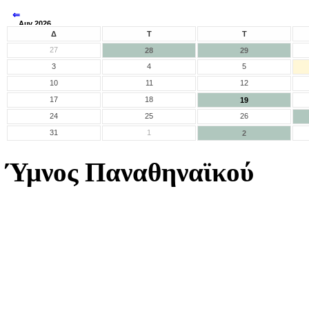
⇐
Αυγ 2026
⇒
Δ
Τ
Τ
27
28
29
3
4
5
10
11
12
17
18
19
24
25
26
31
1
2
Ύμνος Παναθηναϊκού