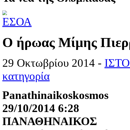
Ο ήρωας Μίμης Πιερρ
29 Οκτωβρίου 2014 -
ΙΣΤ
κατηγορία
Panathinaikoskosmos
29/10/2014 6:28
ΠΑΝΑΘΗΝΑΙΚΟΣ