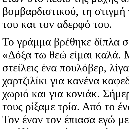
βομβαρδιστικού, τη στιγμή
του και τον αδερφό του.
Το γράμμα βρέθηκε δίπλα σ
«Δόξα τω θεώ είμαι καλά. 
στείλεις ένα πουλόβερ, λίγ
χαρτζιλίκι για κανένα καφε
χωριό και για κονιάκ. Σήμ
τους ρίξαμε τρία. Από το έ
Τον έναν τον έπιασα εγώ με