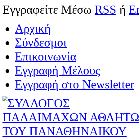
Εγγραφείτε
Μέσω
RSS
ή
E
Αρχική
Σύνδεσμοι
Επικοινωνία
Εγγραφή Μέλους
Εγγραφή στο Newsletter