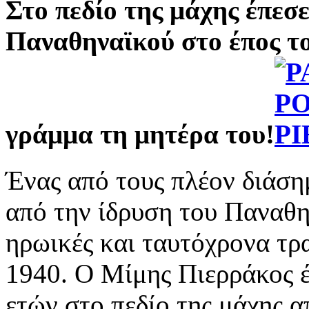
Στο πεδίο της μάχης έπεσ
Παναθηναϊκού στο έπος το
γράμμα τη μητέρα του!
Ένας από τους πλέον διάση
από την ίδρυση του Παναθη
ηρωικές και ταυτόχρονα τρα
1940. Ο Μίμης Πιερράκος έ
ετών στο πεδίο της μάχης α