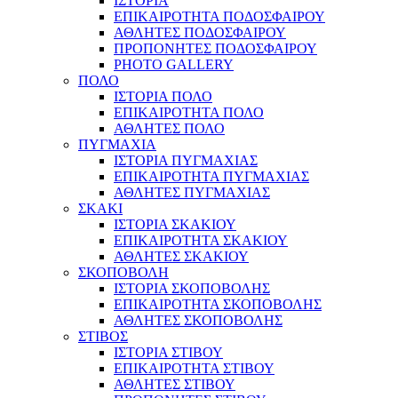
ΙΣΤΟΡΙΑ
ΕΠΙΚΑΙΡΟΤΗΤΑ ΠΟΔΟΣΦΑΙΡΟΥ
ΑΘΛΗΤΕΣ ΠΟΔΟΣΦΑΙΡΟΥ
ΠΡΟΠΟΝΗΤΕΣ ΠΟΔΟΣΦΑΙΡΟΥ
PHOTO GALLERY
ΠΟΛΟ
ΙΣΤΟΡΙΑ ΠΟΛΟ
ΕΠΙΚΑΙΡΟΤΗΤΑ ΠΟΛΟ
ΑΘΛΗΤΕΣ ΠΟΛΟ
ΠΥΓΜΑΧΙΑ
ΙΣΤΟΡΙΑ ΠΥΓΜΑΧΙΑΣ
ΕΠΙΚΑΙΡΟΤΗΤΑ ΠΥΓΜΑΧΙΑΣ
ΑΘΛΗΤΕΣ ΠΥΓΜΑΧΙΑΣ
ΣΚΑΚΙ
ΙΣΤΟΡΙΑ ΣΚΑΚΙΟΥ
ΕΠΙΚΑΙΡΟΤΗΤΑ ΣΚΑΚΙΟΥ
ΑΘΛΗΤΕΣ ΣΚΑΚΙΟΥ
ΣΚΟΠΟΒΟΛΗ
ΙΣΤΟΡΙΑ ΣΚΟΠΟΒΟΛΗΣ
ΕΠΙΚΑΙΡΟΤΗΤΑ ΣΚΟΠΟΒΟΛΗΣ
ΑΘΛΗΤΕΣ ΣΚΟΠΟΒΟΛΗΣ
ΣΤΙΒΟΣ
ΙΣΤΟΡΙΑ ΣΤΙΒΟΥ
ΕΠΙΚΑΙΡΟΤΗΤΑ ΣΤΙΒΟΥ
ΑΘΛΗΤΕΣ ΣΤΙΒΟΥ