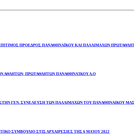
 ΕΠΙΤΙΜΟΣ ΠΡΟΕΔΡΟΣ ΠΑΝΑΘΗΝΑΪΚΟΥ ΚΑΙ ΠΑΛΑΙΜΑΧΩΝ ΠΡΩΤΑΘΛΗΤ
ΩΝ ΑΘΛΗΤΩΝ- ΠΡΩΤΑΘΛΗΤΩΝ ΠΑΝΑΘΗΝΑΊΚΟΥ Α.Ο
ΣΤΗΝ ΓΕΝ. ΣΥΝΕΛΕΥΣΗ ΤΩΝ ΠΑΛΑΙΜΑΧΩΝ ΤΟΥ ΠΑΝΑΘΗΝΑΙΚΟΥ ΜΑ
ΤΙΚΟ ΣΥΜΒΟΥΛΙΟ ΣΤΙΣ ΑΡΧΑΙΡΕΣΙΕΣ ΤΗΣ 6 ΜΑΊΟΥ 2022