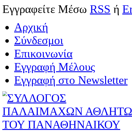
Εγγραφείτε
Μέσω
RSS
ή
E
Αρχική
Σύνδεσμοι
Επικοινωνία
Εγγραφή Μέλους
Εγγραφή στο Newsletter