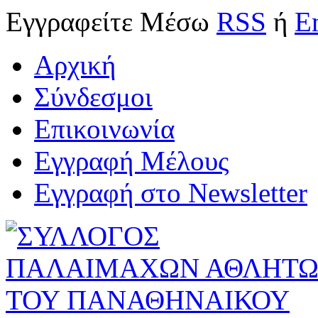
Εγγραφείτε
Μέσω
RSS
ή
E
Αρχική
Σύνδεσμοι
Επικοινωνία
Εγγραφή Μέλους
Εγγραφή στο Newsletter