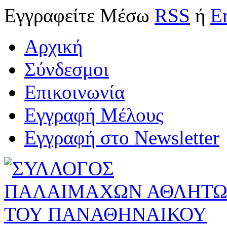
Εγγραφείτε
Μέσω
RSS
ή
E
Αρχική
Σύνδεσμοι
Επικοινωνία
Εγγραφή Μέλους
Εγγραφή στο Newsletter