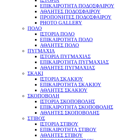
ΙΣΤΟΡΙΑ
ΕΠΙΚΑΙΡΟΤΗΤΑ ΠΟΔΟΣΦΑΙΡΟΥ
ΑΘΛΗΤΕΣ ΠΟΔΟΣΦΑΙΡΟΥ
ΠΡΟΠΟΝΗΤΕΣ ΠΟΔΟΣΦΑΙΡΟΥ
PHOTO GALLERY
ΠΟΛΟ
ΙΣΤΟΡΙΑ ΠΟΛΟ
ΕΠΙΚΑΙΡΟΤΗΤΑ ΠΟΛΟ
ΑΘΛΗΤΕΣ ΠΟΛΟ
ΠΥΓΜΑΧΙΑ
ΙΣΤΟΡΙΑ ΠΥΓΜΑΧΙΑΣ
ΕΠΙΚΑΙΡΟΤΗΤΑ ΠΥΓΜΑΧΙΑΣ
ΑΘΛΗΤΕΣ ΠΥΓΜΑΧΙΑΣ
ΣΚΑΚΙ
ΙΣΤΟΡΙΑ ΣΚΑΚΙΟΥ
ΕΠΙΚΑΙΡΟΤΗΤΑ ΣΚΑΚΙΟΥ
ΑΘΛΗΤΕΣ ΣΚΑΚΙΟΥ
ΣΚΟΠΟΒΟΛΗ
ΙΣΤΟΡΙΑ ΣΚΟΠΟΒΟΛΗΣ
ΕΠΙΚΑΙΡΟΤΗΤΑ ΣΚΟΠΟΒΟΛΗΣ
ΑΘΛΗΤΕΣ ΣΚΟΠΟΒΟΛΗΣ
ΣΤΙΒΟΣ
ΙΣΤΟΡΙΑ ΣΤΙΒΟΥ
ΕΠΙΚΑΙΡΟΤΗΤΑ ΣΤΙΒΟΥ
ΑΘΛΗΤΕΣ ΣΤΙΒΟΥ