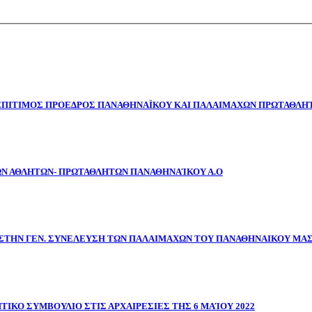
 ΕΠΙΤΙΜΟΣ ΠΡΟΕΔΡΟΣ ΠΑΝΑΘΗΝΑΪΚΟΥ ΚΑΙ ΠΑΛΑΙΜΑΧΩΝ ΠΡΩΤΑΘΛΗΤ
ΩΝ ΑΘΛΗΤΩΝ- ΠΡΩΤΑΘΛΗΤΩΝ ΠΑΝΑΘΗΝΑΊΚΟΥ Α.Ο
ΣΤΗΝ ΓΕΝ. ΣΥΝΕΛΕΥΣΗ ΤΩΝ ΠΑΛΑΙΜΑΧΩΝ ΤΟΥ ΠΑΝΑΘΗΝΑΙΚΟΥ ΜΑ
ΤΙΚΟ ΣΥΜΒΟΥΛΙΟ ΣΤΙΣ ΑΡΧΑΙΡΕΣΙΕΣ ΤΗΣ 6 ΜΑΊΟΥ 2022