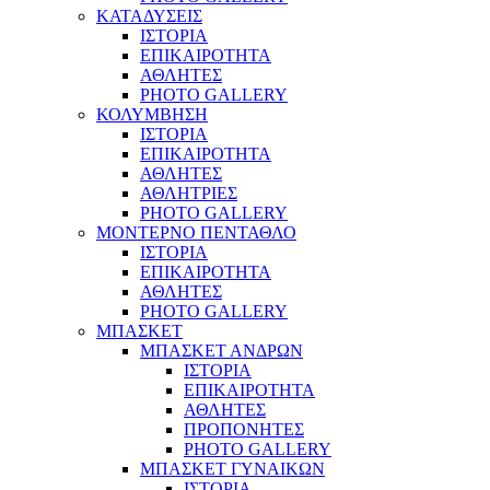
ΚΑΤΑΔΥΣΕΙΣ
ΙΣΤΟΡΙΑ
ΕΠΙΚΑΙΡΟΤΗΤΑ
ΑΘΛΗΤΕΣ
PHOTO GALLERY
ΚΟΛΥΜΒΗΣΗ
ΙΣΤΟΡΙΑ
ΕΠΙΚΑΙΡΟΤΗΤΑ
ΑΘΛΗΤΕΣ
ΑΘΛΗΤΡΙΕΣ
PHOTO GALLERY
ΜΟΝΤΕΡΝΟ ΠΕΝΤΑΘΛΟ
ΙΣΤΟΡΙΑ
ΕΠΙΚΑΙΡΟΤΗΤΑ
ΑΘΛΗΤΕΣ
PHOTO GALLERY
ΜΠΑΣΚΕΤ
ΜΠΑΣΚΕΤ ΑΝΔΡΩΝ
ΙΣΤΟΡΙΑ
ΕΠΙΚΑΙΡΟΤΗΤΑ
ΑΘΛΗΤΕΣ
ΠΡΟΠΟΝΗΤΕΣ
PHOTO GALLERY
ΜΠΑΣΚΕΤ ΓΥΝΑΙΚΩΝ
ΙΣΤΟΡΙΑ