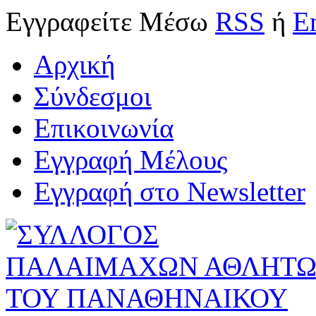
Εγγραφείτε
Μέσω
RSS
ή
E
Αρχική
Σύνδεσμοι
Επικοινωνία
Εγγραφή Μέλους
Εγγραφή στο Newsletter