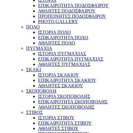
ΙΣΤΟΡΙΑ
ΕΠΙΚΑΙΡΟΤΗΤΑ ΠΟΔΟΣΦΑΙΡΟΥ
ΑΘΛΗΤΕΣ ΠΟΔΟΣΦΑΙΡΟΥ
ΠΡΟΠΟΝΗΤΕΣ ΠΟΔΟΣΦΑΙΡΟΥ
PHOTO GALLERY
ΠΟΛΟ
ΙΣΤΟΡΙΑ ΠΟΛΟ
ΕΠΙΚΑΙΡΟΤΗΤΑ ΠΟΛΟ
ΑΘΛΗΤΕΣ ΠΟΛΟ
ΠΥΓΜΑΧΙΑ
ΙΣΤΟΡΙΑ ΠΥΓΜΑΧΙΑΣ
ΕΠΙΚΑΙΡΟΤΗΤΑ ΠΥΓΜΑΧΙΑΣ
ΑΘΛΗΤΕΣ ΠΥΓΜΑΧΙΑΣ
ΣΚΑΚΙ
ΙΣΤΟΡΙΑ ΣΚΑΚΙΟΥ
ΕΠΙΚΑΙΡΟΤΗΤΑ ΣΚΑΚΙΟΥ
ΑΘΛΗΤΕΣ ΣΚΑΚΙΟΥ
ΣΚΟΠΟΒΟΛΗ
ΙΣΤΟΡΙΑ ΣΚΟΠΟΒΟΛΗΣ
ΕΠΙΚΑΙΡΟΤΗΤΑ ΣΚΟΠΟΒΟΛΗΣ
ΑΘΛΗΤΕΣ ΣΚΟΠΟΒΟΛΗΣ
ΣΤΙΒΟΣ
ΙΣΤΟΡΙΑ ΣΤΙΒΟΥ
ΕΠΙΚΑΙΡΟΤΗΤΑ ΣΤΙΒΟΥ
ΑΘΛΗΤΕΣ ΣΤΙΒΟΥ