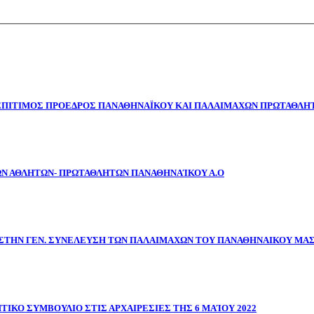
 ΕΠΙΤΙΜΟΣ ΠΡΟΕΔΡΟΣ ΠΑΝΑΘΗΝΑΪΚΟΥ ΚΑΙ ΠΑΛΑΙΜΑΧΩΝ ΠΡΩΤΑΘΛΗΤ
ΩΝ ΑΘΛΗΤΩΝ- ΠΡΩΤΑΘΛΗΤΩΝ ΠΑΝΑΘΗΝΑΊΚΟΥ Α.Ο
ΣΤΗΝ ΓΕΝ. ΣΥΝΕΛΕΥΣΗ ΤΩΝ ΠΑΛΑΙΜΑΧΩΝ ΤΟΥ ΠΑΝΑΘΗΝΑΙΚΟΥ ΜΑ
ΤΙΚΟ ΣΥΜΒΟΥΛΙΟ ΣΤΙΣ ΑΡΧΑΙΡΕΣΙΕΣ ΤΗΣ 6 ΜΑΊΟΥ 2022