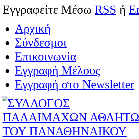
Εγγραφείτε
Μέσω
RSS
ή
E
Αρχική
Σύνδεσμοι
Επικοινωνία
Εγγραφή Μέλους
Εγγραφή στο Newsletter