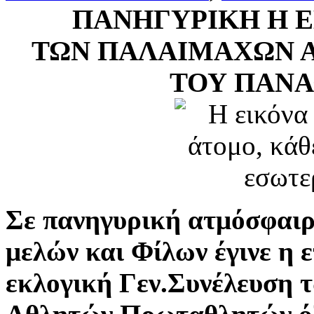
ΠΑΝHΓΥΡΙΚΗ Η Ε
ΤΩΝ ΠΑΛΑΙΜΑΧΩΝ 
ΤΟΥ ΠΑΝΑ
Σε πανηγυρική ατμόσφαιρ
μελών και Φίλων έγινε η 
εκλογική Γεν.Συνέλευση 