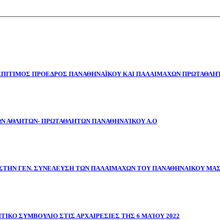
 ΕΠΙΤΙΜΟΣ ΠΡΟΕΔΡΟΣ ΠΑΝΑΘΗΝΑΪΚΟΥ ΚΑΙ ΠΑΛΑΙΜΑΧΩΝ ΠΡΩΤΑΘΛΗΤ
ΩΝ ΑΘΛΗΤΩΝ- ΠΡΩΤΑΘΛΗΤΩΝ ΠΑΝΑΘΗΝΑΊΚΟΥ Α.Ο
ΣΤΗΝ ΓΕΝ. ΣΥΝΕΛΕΥΣΗ ΤΩΝ ΠΑΛΑΙΜΑΧΩΝ ΤΟΥ ΠΑΝΑΘΗΝΑΙΚΟΥ ΜΑ
ΤΙΚΟ ΣΥΜΒΟΥΛΙΟ ΣΤΙΣ ΑΡΧΑΙΡΕΣΙΕΣ ΤΗΣ 6 ΜΑΊΟΥ 2022