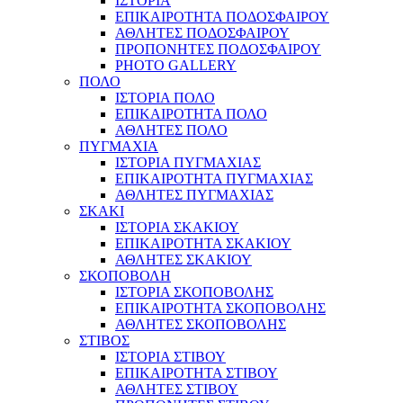
ΙΣΤΟΡΙΑ
ΕΠΙΚΑΙΡΟΤΗΤΑ ΠΟΔΟΣΦΑΙΡΟΥ
ΑΘΛΗΤΕΣ ΠΟΔΟΣΦΑΙΡΟΥ
ΠΡΟΠΟΝΗΤΕΣ ΠΟΔΟΣΦΑΙΡΟΥ
PHOTO GALLERY
ΠΟΛΟ
ΙΣΤΟΡΙΑ ΠΟΛΟ
ΕΠΙΚΑΙΡΟΤΗΤΑ ΠΟΛΟ
ΑΘΛΗΤΕΣ ΠΟΛΟ
ΠΥΓΜΑΧΙΑ
ΙΣΤΟΡΙΑ ΠΥΓΜΑΧΙΑΣ
ΕΠΙΚΑΙΡΟΤΗΤΑ ΠΥΓΜΑΧΙΑΣ
ΑΘΛΗΤΕΣ ΠΥΓΜΑΧΙΑΣ
ΣΚΑΚΙ
ΙΣΤΟΡΙΑ ΣΚΑΚΙΟΥ
ΕΠΙΚΑΙΡΟΤΗΤΑ ΣΚΑΚΙΟΥ
ΑΘΛΗΤΕΣ ΣΚΑΚΙΟΥ
ΣΚΟΠΟΒΟΛΗ
ΙΣΤΟΡΙΑ ΣΚΟΠΟΒΟΛΗΣ
ΕΠΙΚΑΙΡΟΤΗΤΑ ΣΚΟΠΟΒΟΛΗΣ
ΑΘΛΗΤΕΣ ΣΚΟΠΟΒΟΛΗΣ
ΣΤΙΒΟΣ
ΙΣΤΟΡΙΑ ΣΤΙΒΟΥ
ΕΠΙΚΑΙΡΟΤΗΤΑ ΣΤΙΒΟΥ
ΑΘΛΗΤΕΣ ΣΤΙΒΟΥ