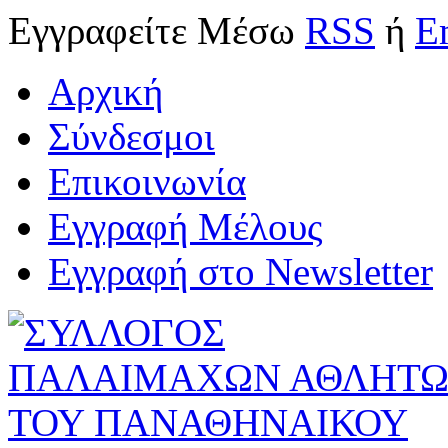
Εγγραφείτε
Μέσω
RSS
ή
E
Αρχική
Σύνδεσμοι
Επικοινωνία
Εγγραφή Μέλους
Εγγραφή στο Newsletter