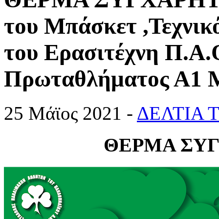
του Μπάσκετ ,Τεχνικό
του Ερασιτέχνη Π.Α.
Πρωταθλήματος Α1 Μ
25 Μάϊος 2021 -
ΔΕΛΤΙΑ 
ΘΕΡΜΑ ΣΥΓ