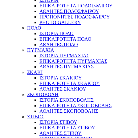
ΙΣΤΟΡΙΑ
ΕΠΙΚΑΙΡΟΤΗΤΑ ΠΟΔΟΣΦΑΙΡΟΥ
ΑΘΛΗΤΕΣ ΠΟΔΟΣΦΑΙΡΟΥ
ΠΡΟΠΟΝΗΤΕΣ ΠΟΔΟΣΦΑΙΡΟΥ
PHOTO GALLERY
ΠΟΛΟ
ΙΣΤΟΡΙΑ ΠΟΛΟ
ΕΠΙΚΑΙΡΟΤΗΤΑ ΠΟΛΟ
ΑΘΛΗΤΕΣ ΠΟΛΟ
ΠΥΓΜΑΧΙΑ
ΙΣΤΟΡΙΑ ΠΥΓΜΑΧΙΑΣ
ΕΠΙΚΑΙΡΟΤΗΤΑ ΠΥΓΜΑΧΙΑΣ
ΑΘΛΗΤΕΣ ΠΥΓΜΑΧΙΑΣ
ΣΚΑΚΙ
ΙΣΤΟΡΙΑ ΣΚΑΚΙΟΥ
ΕΠΙΚΑΙΡΟΤΗΤΑ ΣΚΑΚΙΟΥ
ΑΘΛΗΤΕΣ ΣΚΑΚΙΟΥ
ΣΚΟΠΟΒΟΛΗ
ΙΣΤΟΡΙΑ ΣΚΟΠΟΒΟΛΗΣ
ΕΠΙΚΑΙΡΟΤΗΤΑ ΣΚΟΠΟΒΟΛΗΣ
ΑΘΛΗΤΕΣ ΣΚΟΠΟΒΟΛΗΣ
ΣΤΙΒΟΣ
ΙΣΤΟΡΙΑ ΣΤΙΒΟΥ
ΕΠΙΚΑΙΡΟΤΗΤΑ ΣΤΙΒΟΥ
ΑΘΛΗΤΕΣ ΣΤΙΒΟΥ