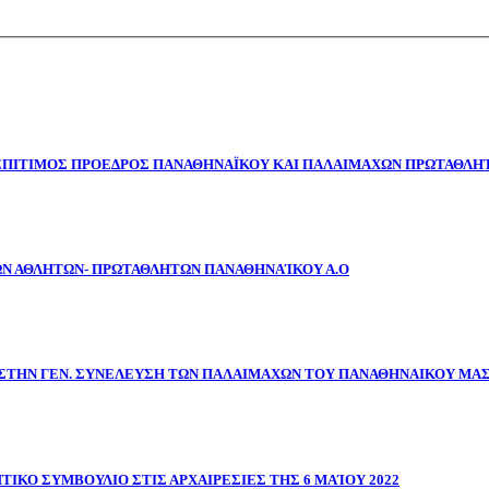
 ΕΠΙΤΙΜΟΣ ΠΡΟΕΔΡΟΣ ΠΑΝΑΘΗΝΑΪΚΟΥ ΚΑΙ ΠΑΛΑΙΜΑΧΩΝ ΠΡΩΤΑΘΛΗΤ
ΩΝ ΑΘΛΗΤΩΝ- ΠΡΩΤΑΘΛΗΤΩΝ ΠΑΝΑΘΗΝΑΊΚΟΥ Α.Ο
ΣΤΗΝ ΓΕΝ. ΣΥΝΕΛΕΥΣΗ ΤΩΝ ΠΑΛΑΙΜΑΧΩΝ ΤΟΥ ΠΑΝΑΘΗΝΑΙΚΟΥ ΜΑ
ΤΙΚΟ ΣΥΜΒΟΥΛΙΟ ΣΤΙΣ ΑΡΧΑΙΡΕΣΙΕΣ ΤΗΣ 6 ΜΑΊΟΥ 2022