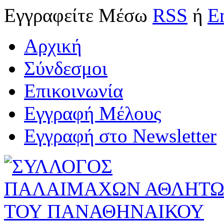
Εγγραφείτε
Μέσω
RSS
ή
E
Αρχική
Σύνδεσμοι
Επικοινωνία
Εγγραφή Μέλους
Εγγραφή στο Newsletter