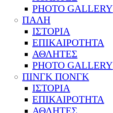
PHOTO GALLERY
ΠΑΛΗ
ΙΣΤΟΡΙΑ
ΕΠΙΚΑΙΡΟΤΗΤΑ
ΑΘΛΗΤΕΣ
PHOTO GALLERY
ΠΙΝΓΚ ΠΟΝΓΚ
ΙΣΤΟΡΙΑ
ΕΠΙΚΑΙΡΟΤΗΤΑ
ΑΘΛΗΤΕΣ