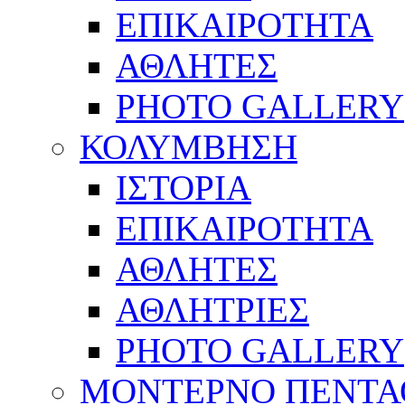
ΕΠΙΚΑΙΡΟΤΗΤΑ
ΑΘΛΗΤΕΣ
PHOTO GALLERY
ΚΟΛΥΜΒΗΣΗ
ΙΣΤΟΡΙΑ
ΕΠΙΚΑΙΡΟΤΗΤΑ
ΑΘΛΗΤΕΣ
ΑΘΛΗΤΡΙΕΣ
PHOTO GALLERY
ΜΟΝΤΕΡΝΟ ΠΕΝΤΑ