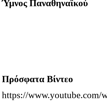
Ύμνος Παναθηναϊκού
Πρόσφατα Βίντεο
https://www.youtube.co