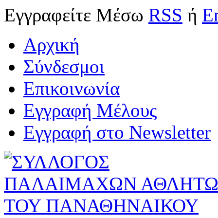
Εγγραφείτε
Μέσω
RSS
ή
E
Αρχική
Σύνδεσμοι
Επικοινωνία
Εγγραφή Μέλους
Εγγραφή στο Newsletter