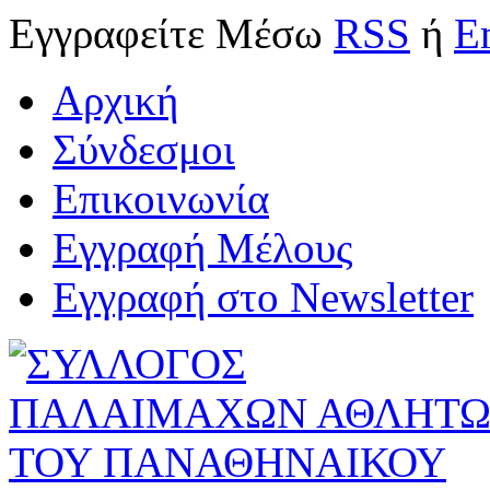
Εγγραφείτε
Μέσω
RSS
ή
E
Αρχική
Σύνδεσμοι
Επικοινωνία
Εγγραφή Μέλους
Εγγραφή στο Newsletter