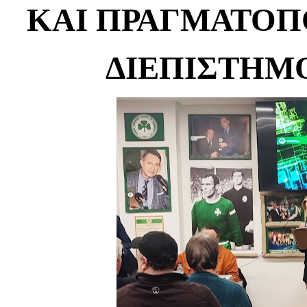
ΚΑΙ ΠΡΑΓΜΑΤΟΠ
ΔΙΕΠΙΣΤΗΜ