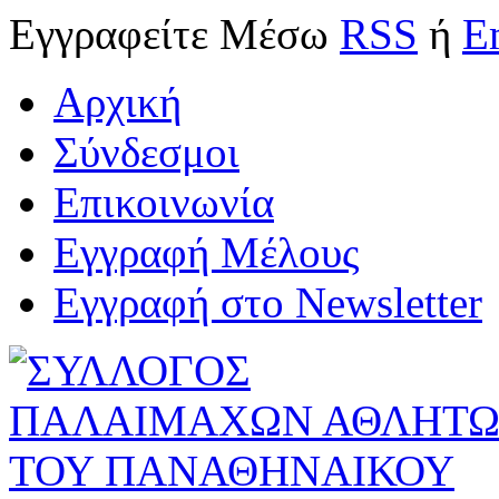
Εγγραφείτε
Μέσω
RSS
ή
E
Αρχική
Σύνδεσμοι
Επικοινωνία
Εγγραφή Μέλους
Εγγραφή στο Newsletter