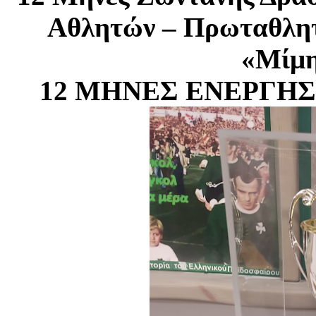
Αθλητών – Πρωταθλητ
«Μίμη
12 ΜΗΝΕΣ ΕΝΕΡΓΗΣ