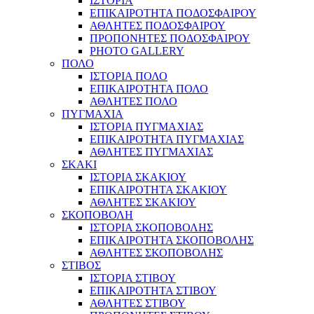
ΙΣΤΟΡΙΑ
ΕΠΙΚΑΙΡΟΤΗΤΑ ΠΟΔΟΣΦΑΙΡΟΥ
ΑΘΛΗΤΕΣ ΠΟΔΟΣΦΑΙΡΟΥ
ΠΡΟΠΟΝΗΤΕΣ ΠΟΔΟΣΦΑΙΡΟΥ
PHOTO GALLERY
ΠΟΛΟ
ΙΣΤΟΡΙΑ ΠΟΛΟ
ΕΠΙΚΑΙΡΟΤΗΤΑ ΠΟΛΟ
ΑΘΛΗΤΕΣ ΠΟΛΟ
ΠΥΓΜΑΧΙΑ
ΙΣΤΟΡΙΑ ΠΥΓΜΑΧΙΑΣ
ΕΠΙΚΑΙΡΟΤΗΤΑ ΠΥΓΜΑΧΙΑΣ
ΑΘΛΗΤΕΣ ΠΥΓΜΑΧΙΑΣ
ΣΚΑΚΙ
ΙΣΤΟΡΙΑ ΣΚΑΚΙΟΥ
ΕΠΙΚΑΙΡΟΤΗΤΑ ΣΚΑΚΙΟΥ
ΑΘΛΗΤΕΣ ΣΚΑΚΙΟΥ
ΣΚΟΠΟΒΟΛΗ
ΙΣΤΟΡΙΑ ΣΚΟΠΟΒΟΛΗΣ
ΕΠΙΚΑΙΡΟΤΗΤΑ ΣΚΟΠΟΒΟΛΗΣ
ΑΘΛΗΤΕΣ ΣΚΟΠΟΒΟΛΗΣ
ΣΤΙΒΟΣ
ΙΣΤΟΡΙΑ ΣΤΙΒΟΥ
ΕΠΙΚΑΙΡΟΤΗΤΑ ΣΤΙΒΟΥ
ΑΘΛΗΤΕΣ ΣΤΙΒΟΥ