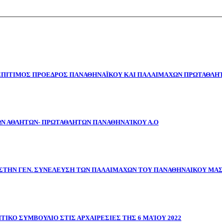
 ΕΠΙΤΙΜΟΣ ΠΡΟΕΔΡΟΣ ΠΑΝΑΘΗΝΑΪΚΟΥ ΚΑΙ ΠΑΛΑΙΜΑΧΩΝ ΠΡΩΤΑΘΛΗΤ
ΩΝ ΑΘΛΗΤΩΝ- ΠΡΩΤΑΘΛΗΤΩΝ ΠΑΝΑΘΗΝΑΊΚΟΥ Α.Ο
ΣΤΗΝ ΓΕΝ. ΣΥΝΕΛΕΥΣΗ ΤΩΝ ΠΑΛΑΙΜΑΧΩΝ ΤΟΥ ΠΑΝΑΘΗΝΑΙΚΟΥ ΜΑ
ΤΙΚΟ ΣΥΜΒΟΥΛΙΟ ΣΤΙΣ ΑΡΧΑΙΡΕΣΙΕΣ ΤΗΣ 6 ΜΑΊΟΥ 2022