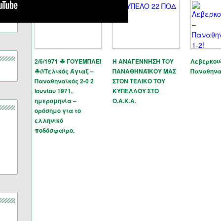
2/6/1971 ☘ ΓΟΥΕΜΠΛΕΪ
Η ΑΝΑΓΕΝΝΗΣΗ ΤΟΥ
Λεβερκουζ
☘///Τελικός Άγιαξ –
ΠΑΝΑΘΗΝΑΪΚΟΥ ΜΑΣ
Παναθηναϊ
Παναθηναϊκός 2-0 2
ΣΤΟΝ ΤΕΛΙΚΟ ΤΟΥ
Ιουνίου 1971,
ΚΥΠΕΛΛΟΥ ΣΤΟ
ημερομηνία –
Ο.Α.Κ.Α.
ορόσημο για το
ελληνικό
ποδόσφαιρο.