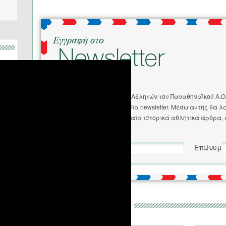
Ο Σύλλογος Παλαιμάχων Αθλητών του Παναθηναϊκού Α.Ο
προσφέρει τη νέα υπηρεσία newsletter. Μέσω αυτής θα λ
ενημέρωση για τα τελευταία ιστορικά αθλητικά άρθρα, 
Συλλόγου μας.
Όνομα
Επώνυμο
Email
Σχετικές Αναρτήσεις