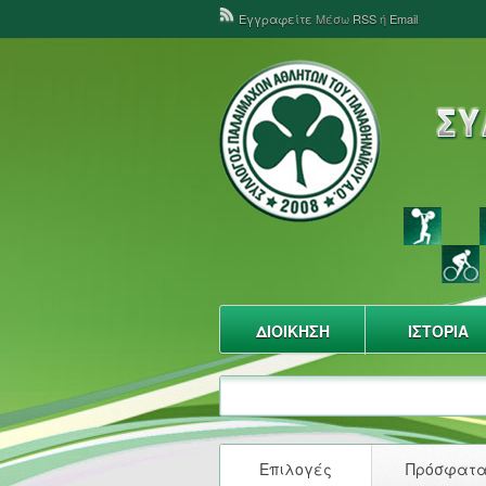
Εγγραφείτε
Μέσω
RSS
ή
Email
ΔΙΟΙΚΗΣΗ
ΙΣΤΟΡΙΑ
Επιλογές
Πρόσφατ