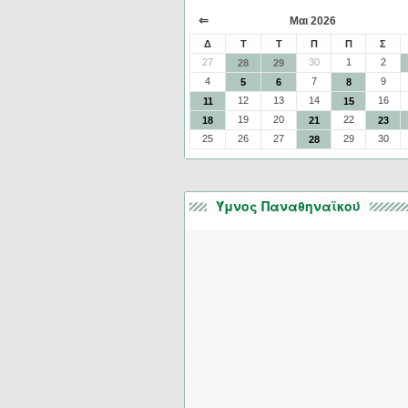
⇐
Μαι 2026
Δ
Τ
Τ
Π
Π
Σ
27
30
1
2
28
29
4
7
9
5
6
8
12
13
14
16
11
15
19
20
22
18
21
23
25
26
27
29
30
28
Ύμνος Παναθηναϊκού