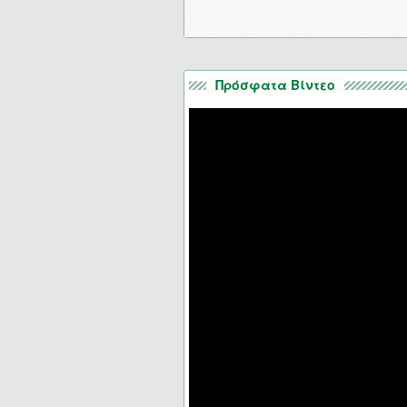
Πρόσφατα Βίντεο