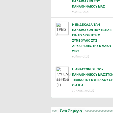
ΠΑΛΑΙΜΑΧΩΝ ΤΟΥ
ΠΑΝΑΘΗΝΑΙΚΟΥ ΜΑΣ
9 Μάϊος 2022
Η ΕΝΔΕΚΑΔΑ ΤΩΝ
ΠΑΛΑΙΜΑΧΩΝ ΠΟΥ ΕΞΕΛΕ
ΓΙΑ ΤΟ ΔΙΟΙΚΗΤΙΚΟ
ΣΥΜΒΟΥΛΙΟ ΣΤΙΣ
ΑΡΧΑΙΡΕΣΙΕΣ ΤΗΣ 6 ΜΑΊΟΥ
2022
9 Μάϊος 2022
Η ΑΝΑΓΕΝΝΗΣΗ ΤΟΥ
ΠΑΝΑΘΗΝΑΪΚΟΥ ΜΑΣ ΣΤΟ
ΤΕΛΙΚΟ ΤΟΥ ΚΥΠΕΛΛΟΥ ΣΤ
Ο.Α.Κ.Α.
30 Απριλίου 2022
Σαν Σήμερα