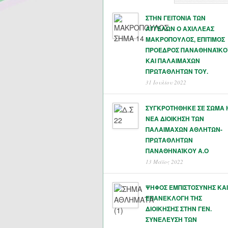
ΣΤΗΝ ΓΕΙΤΟΝΙΑ ΤΩΝ
ΑΓΓΕΛΩΝ Ο ΑΧΙΛΛΕΑΣ
ΜΑΚΡΟΠΟΥΛΟΣ, ΕΠΙΤΙΜΟΣ
ΠΡΟΕΔΡΟΣ ΠΑΝΑΘΗΝΑΪΚΟ
ΚΑΙ ΠΑΛΑΙΜΑΧΩΝ
ΠΡΩΤΑΘΛΗΤΏΝ ΤΟΥ.
31 Ιουλίου 2022
ΣΥΓΚΡΟΤΗΘΗΚΕ ΣΕ ΣΩΜΑ 
ΝΕΑ ΔΙΟΙΚΗΣΗ ΤΩΝ
ΠΑΛΑΙΜΑΧΩΝ ΑΘΛΗΤΩΝ-
ΠΡΩΤΑΘΛΗΤΩΝ
ΠΑΝΑΘΗΝΑΊΚΟΥ Α.Ο
13 Μάϊος 2022
ΨΗΦΟΣ ΕΜΠΙΣΤΟΣΥΝΗΣ ΚΑΙ
ΕΠΑΝΕΚΛΟΓΗ ΤΗΣ
ΔΙΟΙΚΗΣΗΣ ΣΤΗΝ ΓΕΝ.
ΣΥΝΕΛΕΥΣΗ ΤΩΝ