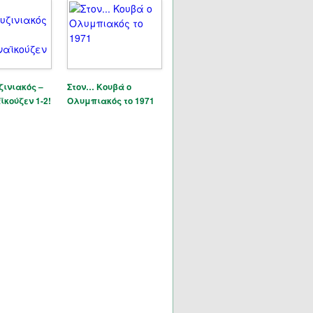
ινιακός –
Στον… Κουβά ο
κούζεν 1-2!
Ολυμπιακός το 1971