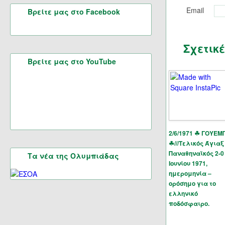
Email
Βρείτε μας στο Facebook
Σχετικ
Βρείτε μας στο YouTube
2/6/1971 ☘ ΓΟΥΕΜ
☘///Τελικός Άγιαξ
Παναθηναϊκός 2-0
Τα νέα της Ολυμπιάδας
Ιουνίου 1971,
ημερομηνία –
ορόσημο για το
ελληνικό
ποδόσφαιρο.