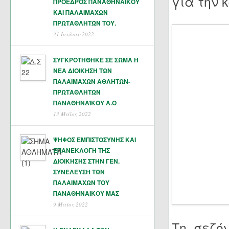
για την 
ΠΡΟΕΔΡΟΣ ΠΑΝΑΘΗΝΑΪΚΟΥ
ΚΑΙ ΠΑΛΑΙΜΑΧΩΝ
ΠΡΩΤΑΘΛΗΤΏΝ ΤΟΥ.
31 Ιουλίου 2022
ΣΥΓΚΡΟΤΗΘΗΚΕ ΣΕ ΣΩΜΑ Η
ΝΕΑ ΔΙΟΙΚΗΣΗ ΤΩΝ
ΠΑΛΑΙΜΑΧΩΝ ΑΘΛΗΤΩΝ-
ΠΡΩΤΑΘΛΗΤΩΝ
ΠΑΝΑΘΗΝΑΊΚΟΥ Α.Ο
13 Μάϊος 2022
ΨΗΦΟΣ ΕΜΠΙΣΤΟΣΥΝΗΣ ΚΑΙ
ΕΠΑΝΕΚΛΟΓΗ ΤΗΣ
ΔΙΟΙΚΗΣΗΣ ΣΤΗΝ ΓΕΝ.
ΣΥΝΕΛΕΥΣΗ ΤΩΝ
ΠΑΛΑΙΜΑΧΩΝ ΤΟΥ
ΠΑΝΑΘΗΝΑΙΚΟΥ ΜΑΣ
9 Μάϊος 2022
Τη σεζό