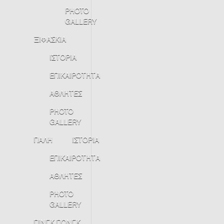
PHOTO
GALLERY
ΞΙΦΑΣΚΙΑ
ΙΣΤΟΡΙΑ
ΕΠΙΚΑΙΡΟΤΗΤΑ
ΑΘΛΗΤΕΣ
PHOTO
GALLERY
ΠΑΛΗ
ΙΣΤΟΡΙΑ
ΕΠΙΚΑΙΡΟΤΗΤΑ
ΑΘΛΗΤΕΣ
PHOTO
GALLERY
ΠΙΝΓΚ ΠΟΝΓΚ