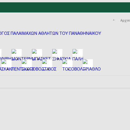
Αρχικ