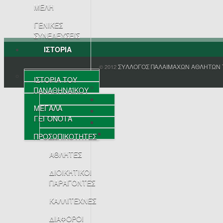
ΜΕΛΗ
ΓΕΝΙΚΕΣ
ΣΥΝΕΛΕΥΣΕΙΣ
ΙΣΤΟΡΙΑ
ΣΥΛΛΟΓΟΣ ΠΑΛΑΙΜΑΧΩΝ ΑΘΛΗΤΩΝ 
© 2012
ΙΣΤΟΡΙΑ ΤΟΥ
ΠΑΝΑΘΗΝΑΪΚΟΥ
ΜΕΓΑΛΑ
ΓΕΓΟΝΟΤΑ
ΠΡΟΣΩΠΙΚΟΤΗΤΕΣ
ΑΘΛΗΤΕΣ
ΔΙΟΙΚΗΤΙΚΟΙ
ΠΑΡΑΓΟΝΤΕΣ
ΚΑΛΛΙΤΕΧΝΕΣ
ΔΙΑΦΟΡΟΙ