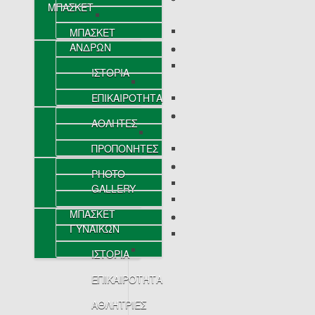
ΜΠΑΣΚΕΤ
ΜΠΑΣΚΕΤ
ΑΝΔΡΩΝ
ΙΣΤΟΡΙΑ
ΕΠΙΚΑΙΡΟΤΗΤΑ
ΑΘΛΗΤΕΣ
ΠΡΟΠΟΝΗΤΕΣ
PHOTO
GALLERY
ΜΠΑΣΚΕΤ
ΓΥΝΑΙΚΩΝ
ΙΣΤΟΡΙΑ
ΕΠΙΚΑΙΡΟΤΗΤΑ
ΑΘΛΗΤΡΙΕΣ