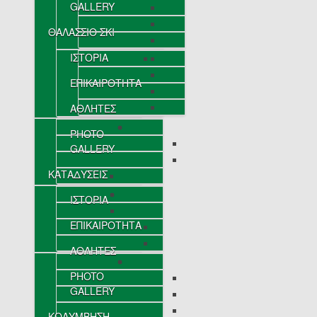
GALLERY
ΘΑΛΑΣΣΙΟ ΣΚΙ
ΙΣΤΟΡΙΑ
ΕΠΙΚΑΙΡΟΤΗΤΑ
ΑΘΛΗΤΕΣ
PHOTO
GALLERY
ΚΑΤΑΔΥΣΕΙΣ
ΙΣΤΟΡΙΑ
ΕΠΙΚΑΙΡΟΤΗΤΑ
ΑΘΛΗΤΕΣ
PHOTO
GALLERY
ΚΟΛΥΜΒΗΣΗ