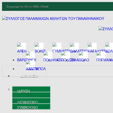
Εγγραφείτε
Μέσω
RSS
ή
Email
ΔΙΟΙΚΗΣΗ
ΙΔΡΥΣΗ
ΔΙΟΙΚΗΤΙΚΟ
ΣΥΜΒΟΥΛΙΟ