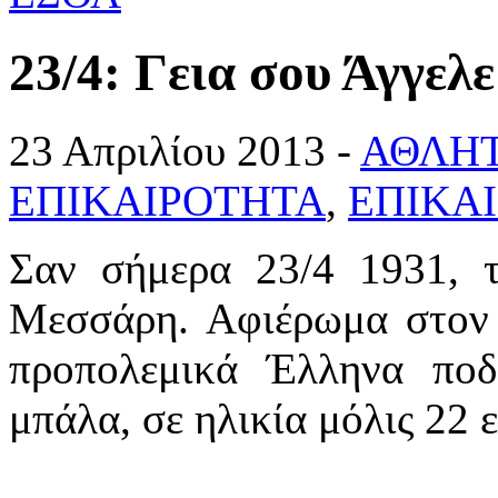
23/4: Γεια σου Άγγε
23 Απριλίου 2013 -
ΑΘΛΗΤ
ΕΠΙΚΑΙΡΟΤΗΤΑ
,
ΕΠΙΚΑ
Σαν σήμερα 23/4 1931, τ
Μεσσάρη. Αφιέρωμα στον 
προπολεμικά Έλληνα ποδ
μπάλα, σε ηλικία μόλις 22