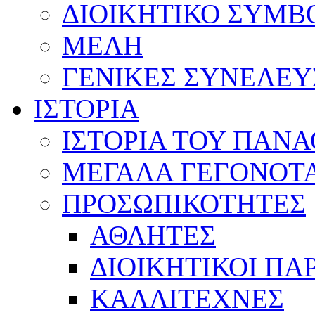
ΔΙΟΙΚΗΤΙΚΟ ΣΥΜΒ
ΜΕΛΗ
ΓΕΝΙΚΕΣ ΣΥΝΕΛΕΥ
ΙΣΤΟΡΙΑ
ΙΣΤΟΡΙΑ ΤΟΥ ΠΑΝ
ΜΕΓΑΛΑ ΓΕΓΟΝΟΤ
ΠΡΟΣΩΠΙΚΟΤΗΤΕΣ
ΑΘΛΗΤΕΣ
ΔΙΟΙΚΗΤΙΚΟΙ ΠΑ
ΚΑΛΛΙΤΕΧΝΕΣ