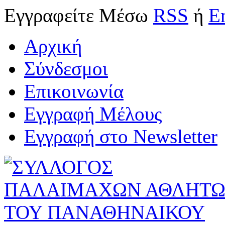
Εγγραφείτε
Μέσω
RSS
ή
E
Αρχική
Σύνδεσμοι
Επικοινωνία
Εγγραφή Μέλους
Εγγραφή στο Newsletter