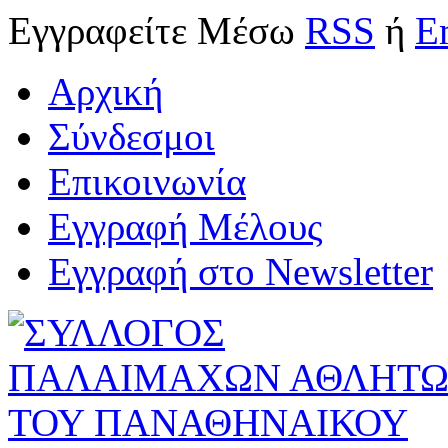
Εγγραφείτε
Μέσω
RSS
ή
E
Αρχική
Σύνδεσμοι
Επικοινωνία
Εγγραφή Μέλους
Εγγραφή στο Newsletter