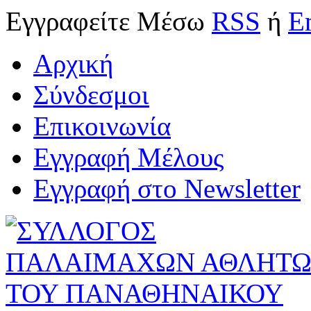
Εγγραφείτε
Μέσω
RSS
ή
E
Αρχική
Σύνδεσμοι
Επικοινωνία
Εγγραφή Μέλους
Εγγραφή στο Newsletter