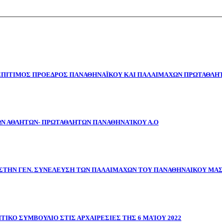
 ΕΠΙΤΙΜΟΣ ΠΡΟΕΔΡΟΣ ΠΑΝΑΘΗΝΑΪΚΟΥ ΚΑΙ ΠΑΛΑΙΜΑΧΩΝ ΠΡΩΤΑΘΛΗΤ
ΩΝ ΑΘΛΗΤΩΝ- ΠΡΩΤΑΘΛΗΤΩΝ ΠΑΝΑΘΗΝΑΊΚΟΥ Α.Ο
ΣΤΗΝ ΓΕΝ. ΣΥΝΕΛΕΥΣΗ ΤΩΝ ΠΑΛΑΙΜΑΧΩΝ ΤΟΥ ΠΑΝΑΘΗΝΑΙΚΟΥ ΜΑ
ΤΙΚΟ ΣΥΜΒΟΥΛΙΟ ΣΤΙΣ ΑΡΧΑΙΡΕΣΙΕΣ ΤΗΣ 6 ΜΑΊΟΥ 2022