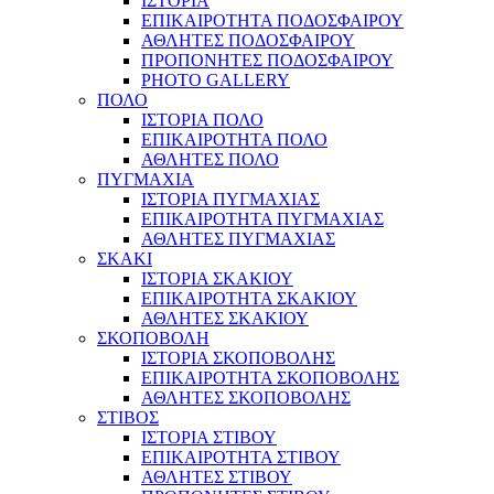
ΙΣΤΟΡΙΑ
ΕΠΙΚΑΙΡΟΤΗΤΑ ΠΟΔΟΣΦΑΙΡΟΥ
ΑΘΛΗΤΕΣ ΠΟΔΟΣΦΑΙΡΟΥ
ΠΡΟΠΟΝΗΤΕΣ ΠΟΔΟΣΦΑΙΡΟΥ
PHOTO GALLERY
ΠΟΛΟ
ΙΣΤΟΡΙΑ ΠΟΛΟ
ΕΠΙΚΑΙΡΟΤΗΤΑ ΠΟΛΟ
ΑΘΛΗΤΕΣ ΠΟΛΟ
ΠΥΓΜΑΧΙΑ
ΙΣΤΟΡΙΑ ΠΥΓΜΑΧΙΑΣ
ΕΠΙΚΑΙΡΟΤΗΤΑ ΠΥΓΜΑΧΙΑΣ
ΑΘΛΗΤΕΣ ΠΥΓΜΑΧΙΑΣ
ΣΚΑΚΙ
ΙΣΤΟΡΙΑ ΣΚΑΚΙΟΥ
ΕΠΙΚΑΙΡΟΤΗΤΑ ΣΚΑΚΙΟΥ
ΑΘΛΗΤΕΣ ΣΚΑΚΙΟΥ
ΣΚΟΠΟΒΟΛΗ
ΙΣΤΟΡΙΑ ΣΚΟΠΟΒΟΛΗΣ
ΕΠΙΚΑΙΡΟΤΗΤΑ ΣΚΟΠΟΒΟΛΗΣ
ΑΘΛΗΤΕΣ ΣΚΟΠΟΒΟΛΗΣ
ΣΤΙΒΟΣ
ΙΣΤΟΡΙΑ ΣΤΙΒΟΥ
ΕΠΙΚΑΙΡΟΤΗΤΑ ΣΤΙΒΟΥ
ΑΘΛΗΤΕΣ ΣΤΙΒΟΥ