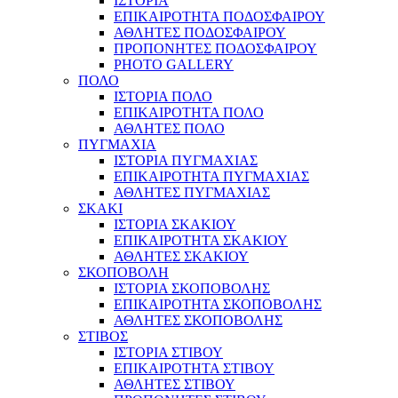
ΙΣΤΟΡΙΑ
ΕΠΙΚΑΙΡΟΤΗΤΑ ΠΟΔΟΣΦΑΙΡΟΥ
ΑΘΛΗΤΕΣ ΠΟΔΟΣΦΑΙΡΟΥ
ΠΡΟΠΟΝΗΤΕΣ ΠΟΔΟΣΦΑΙΡΟΥ
PHOTO GALLERY
ΠΟΛΟ
ΙΣΤΟΡΙΑ ΠΟΛΟ
ΕΠΙΚΑΙΡΟΤΗΤΑ ΠΟΛΟ
ΑΘΛΗΤΕΣ ΠΟΛΟ
ΠΥΓΜΑΧΙΑ
ΙΣΤΟΡΙΑ ΠΥΓΜΑΧΙΑΣ
ΕΠΙΚΑΙΡΟΤΗΤΑ ΠΥΓΜΑΧΙΑΣ
ΑΘΛΗΤΕΣ ΠΥΓΜΑΧΙΑΣ
ΣΚΑΚΙ
ΙΣΤΟΡΙΑ ΣΚΑΚΙΟΥ
ΕΠΙΚΑΙΡΟΤΗΤΑ ΣΚΑΚΙΟΥ
ΑΘΛΗΤΕΣ ΣΚΑΚΙΟΥ
ΣΚΟΠΟΒΟΛΗ
ΙΣΤΟΡΙΑ ΣΚΟΠΟΒΟΛΗΣ
ΕΠΙΚΑΙΡΟΤΗΤΑ ΣΚΟΠΟΒΟΛΗΣ
ΑΘΛΗΤΕΣ ΣΚΟΠΟΒΟΛΗΣ
ΣΤΙΒΟΣ
ΙΣΤΟΡΙΑ ΣΤΙΒΟΥ
ΕΠΙΚΑΙΡΟΤΗΤΑ ΣΤΙΒΟΥ
ΑΘΛΗΤΕΣ ΣΤΙΒΟΥ