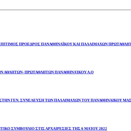
 ΕΠΙΤΙΜΟΣ ΠΡΟΕΔΡΟΣ ΠΑΝΑΘΗΝΑΪΚΟΥ ΚΑΙ ΠΑΛΑΙΜΑΧΩΝ ΠΡΩΤΑΘΛΗΤ
ΩΝ ΑΘΛΗΤΩΝ- ΠΡΩΤΑΘΛΗΤΩΝ ΠΑΝΑΘΗΝΑΊΚΟΥ Α.Ο
ΣΤΗΝ ΓΕΝ. ΣΥΝΕΛΕΥΣΗ ΤΩΝ ΠΑΛΑΙΜΑΧΩΝ ΤΟΥ ΠΑΝΑΘΗΝΑΙΚΟΥ ΜΑ
ΤΙΚΟ ΣΥΜΒΟΥΛΙΟ ΣΤΙΣ ΑΡΧΑΙΡΕΣΙΕΣ ΤΗΣ 6 ΜΑΊΟΥ 2022