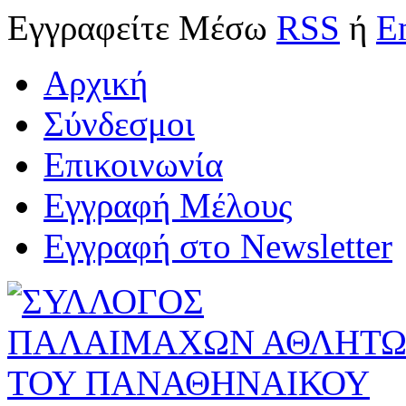
Εγγραφείτε
Μέσω
RSS
ή
E
Αρχική
Σύνδεσμοι
Επικοινωνία
Εγγραφή Μέλους
Εγγραφή στο Newsletter