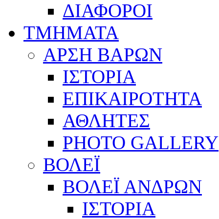
ΔΙΑΦΟΡΟΙ
ΤΜΗΜΑΤΑ
ΑΡΣΗ ΒΑΡΩΝ
ΙΣΤΟΡΙΑ
ΕΠΙΚΑΙΡΟΤΗΤΑ
ΑΘΛΗΤΕΣ
PHOTO GALLERY
ΒΟΛΕΪ
ΒΟΛΕΪ ΑΝΔΡΩΝ
ΙΣΤΟΡΙΑ