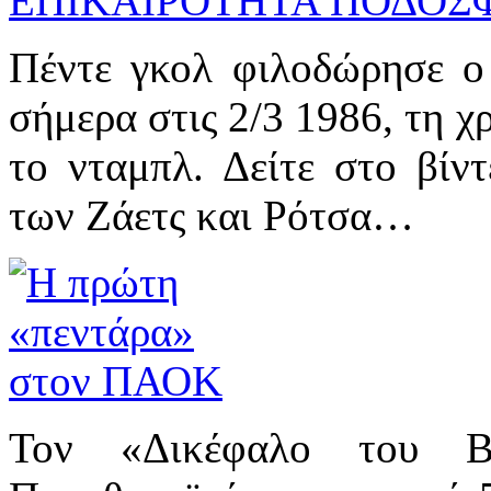
ΕΠΙΚΑΙΡΟΤΗΤΑ ΠΟΔΟΣ
Πέντε γκολ φιλοδώρησε 
σήμερα στις 2/3 1986, τη χ
το νταμπλ. Δείτε στο βίν
των Ζάετς και Ρότσα…
Τον «Δικέφαλο του Β