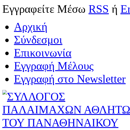
Εγγραφείτε
Μέσω
RSS
ή
E
Αρχική
Σύνδεσμοι
Επικοινωνία
Εγγραφή Μέλους
Εγγραφή στο Newsletter