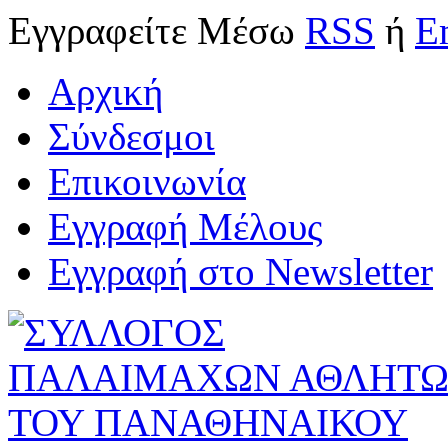
Εγγραφείτε
Μέσω
RSS
ή
E
Αρχική
Σύνδεσμοι
Επικοινωνία
Εγγραφή Μέλους
Εγγραφή στο Newsletter