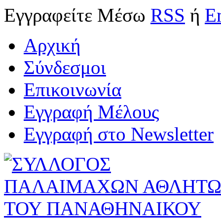
Εγγραφείτε
Μέσω
RSS
ή
E
Αρχική
Σύνδεσμοι
Επικοινωνία
Εγγραφή Μέλους
Εγγραφή στο Newsletter