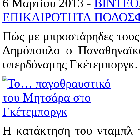
6 Μαρτίου 2013 -
ΒΙΝΤΕΟ
ΕΠΙΚΑΙΡΟΤΗΤΑ ΠΟΔΟΣ
Πώς με μπροστάρηδες του
Δημόπουλο ο Παναθηναϊκό
υπερδύναμης Γκέτεμποργκ.
Η κατάκτηση του νταμπλ 