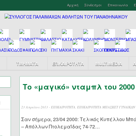
Αρχική
Σύνδεσμοι
Επικοινωνία
Ε
ΤΜΗΜΑΤΑ
ΕΠΙΚΑΙΡΟΤΗΤΑ
MULTIMEDIA
Α
Το «μαγικό» νταμπλ του 2000
α
23 Απριλίου 2013 -
ΕΠΙΚΑΙΡΟΤΗΤΑ
,
ΕΠΙΚΑΙΡΟΤΗΤΑ ΜΠΑΣΚΕΤ ΓΥΝΑΙΚΩΝ
Σαν σήμερα, 23/04 2000: Τελικός Κυπέλλου Μπ
– Απόλλων Πτολεμαΐδας 74-72…