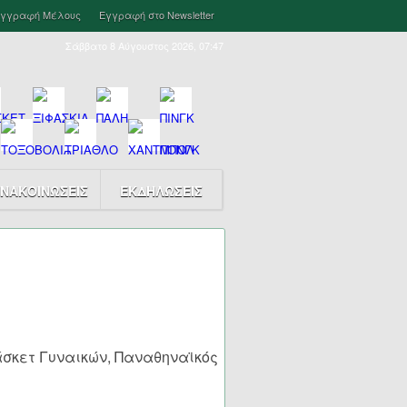
γγραφή Μέλους
Εγγραφή στο Newsletter
Σάββατο 8 Αύγουστος 2026, 07:47
ΝΑΚΟΙΝΩΣΕΙΣ
ΕΚΔΗΛΩΣΕΙΣ
άσκετ Γυναικών, Παναθηναϊκός