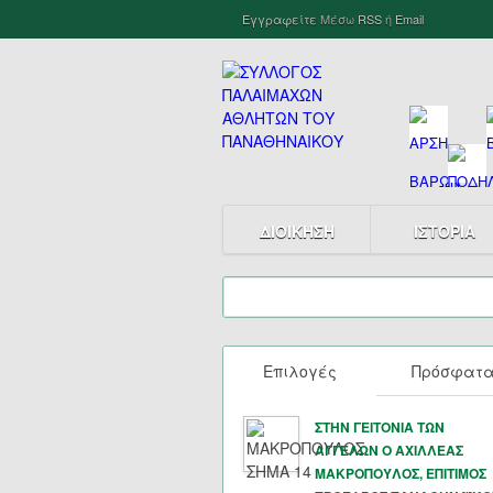
Εγγραφείτε
Μέσω
RSS
ή
Email
ΔΙΟΙΚΗΣΗ
ΙΣΤΟΡΙΑ
Επιλογές
Πρόσφατ
ΣΤΗΝ ΓΕΙΤΟΝΙΑ ΤΩΝ
ΑΓΓΕΛΩΝ Ο ΑΧΙΛΛΕΑΣ
ΜΑΚΡΟΠΟΥΛΟΣ, ΕΠΙΤΙΜΟΣ