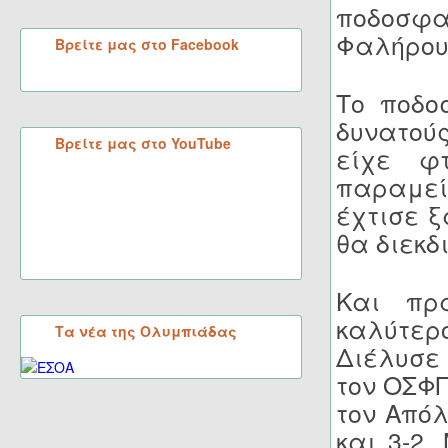
ποδοσφα
Φαλήρου
Βρείτε μας στο Facebook
Το ποδο
δυνατού
Βρείτε μας στο YouTube
είχε φ
παραμεί
έχτισε 
θα διεκδι
Και πρά
καλύτερ
Τα νέα της Ολυμπιάδας
Διέλυσε 
τον ΟΣΦΠ
τον Απόλ
και 3-2