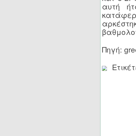
αυτή ήτ
κατάφερ
αρκέστη
βαθμολο
Πηγή: gre
Ετικέτ