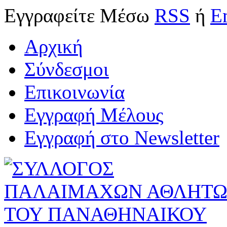
Εγγραφείτε
Μέσω
RSS
ή
E
Αρχική
Σύνδεσμοι
Επικοινωνία
Εγγραφή Μέλους
Εγγραφή στο Newsletter