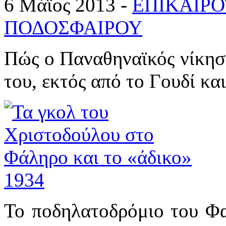
6 Μάϊος 2013 -
ΕΠΙΚΑΙΡ
ΠΟΔΟΣΦΑΙΡΟΥ
Πώς ο Παναθηναϊκός νίκησε
του, εκτός από το Γουδί κ
Το ποδηλατοδρόμιο του Φα