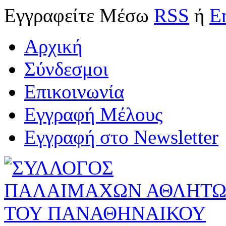
Εγγραφείτε
Μέσω
RSS
ή
E
Αρχική
Σύνδεσμοι
Επικοινωνία
Εγγραφή Μέλους
Εγγραφή στο Newsletter