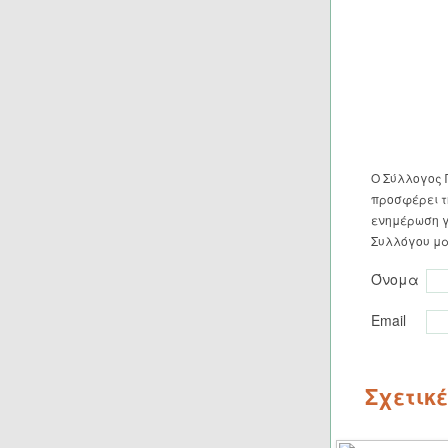
Ο Σύλλογος 
προσφέρει τη
ενημέρωση γ
Συλλόγου μα
Όνομα
Email
Σχετικ