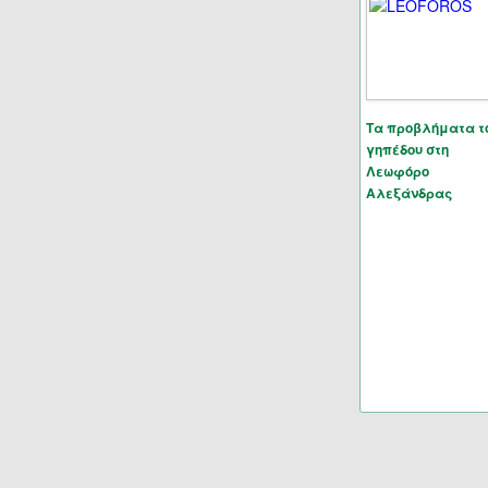
Τα προβλήματα τ
γηπέδου στη
Λεωφόρο
Αλεξάνδρας