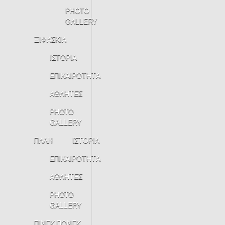
PHOTO
GALLERY
ΞΙΦΑΣΚΙΑ
ΙΣΤΟΡΙΑ
ΕΠΙΚΑΙΡΟΤΗΤΑ
ΑΘΛΗΤΕΣ
PHOTO
GALLERY
ΠΑΛΗ
ΙΣΤΟΡΙΑ
ΕΠΙΚΑΙΡΟΤΗΤΑ
ΑΘΛΗΤΕΣ
PHOTO
GALLERY
ΠΙΝΓΚ ΠΟΝΓΚ