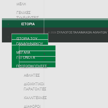
ΜΕΛΗ
ΓΕΝΙΚΕΣ
ΣΥΝΕΛΕΥΣΕΙΣ
ΙΣΤΟΡΙΑ
ΣΥΛΛΟΓΟΣ ΠΑΛΑΙΜΑΧΩΝ ΑΘΛΗΤΩΝ 
© 2026
ΙΣΤΟΡΙΑ ΤΟΥ
ΠΑΝΑΘΗΝΑΪΚΟΥ
ΜΕΓΑΛΑ
ΓΕΓΟΝΟΤΑ
ΠΡΟΣΩΠΙΚΟΤΗΤΕΣ
ΑΘΛΗΤΕΣ
ΔΙΟΙΚΗΤΙΚΟΙ
ΠΑΡΑΓΟΝΤΕΣ
ΚΑΛΛΙΤΕΧΝΕΣ
ΔΙΑΦΟΡΟΙ