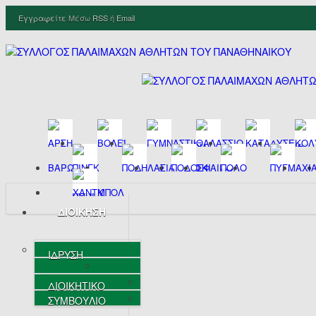
Εγγραφείτε
Μέσω
RSS
ή
Email
ΔΙΟΙΚΗΣΗ
ΙΔΡΥΣΗ
ΔΙΟΙΚΗΤΙΚΟ
ΣΥΜΒΟΥΛΙΟ