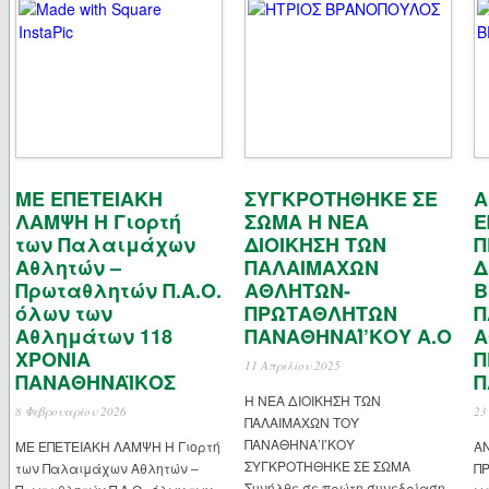
ΜΕ ΕΠΕΤΕΙΑΚΗ
ΣΥΓΚΡΟΤΗΘΗΚΕ ΣΕ
Α
ΛΑΜΨΗ Η Γιορτή
ΣΩΜΑ Η ΝΕΑ
Ε
των Παλαιμάχων
ΔΙΟΙΚΗΣΗ ΤΩΝ
Π
Αθλητών –
ΠΑΛΑΙΜΑΧΩΝ
Δ
Πρωταθλητών Π.Α.Ο.
ΑΘΛΗΤΩΝ-
Β
όλων των
ΠΡΩΤΑΘΛΗΤΩΝ
Π
Αθλημάτων 118
ΠΑΝΑΘΗΝΑΊ’ΚΟΥ Α.Ο
Α
ΧΡΟΝΙΑ
Π
11 Απριλίου 2025
ΠΑΝΑΘΗΝΑΪΚΟΣ
Π
Η ΝΕΑ ΔΙΟΙΚΗΣΗ ΤΩΝ
8 Φεβρουαρίου 2026
23
ΠΑΛΑΙΜΑΧΩΝ ΤΟΥ
ΠΑΝΑΘΗΝΑ’Ι’ΚΟΥ
ΜΕ ΕΠΕΤΕΙΑΚΗ ΛΑΜΨΗ Η Γιορτή
Α
ΣΥΓΚΡΟΤΗΘΗΚΕ ΣΕ ΣΩΜΑ
των Παλαιμάχων Αθλητών –
ΠΡ
Συνήλθε σε πρώτη συνεδρίαση