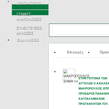
ΔΕΛΤΙΑ ΤΥΠΟΥ
ΓΕΝΙΚΕΣ
ΑΝΑΚΟΙΝΩΣΕΙΣ
ΣΥΝΕΝΤΕΥΞΕΙΣ
ΔΗΛΩΣΕΙΣ
ΕΚΔΗΛΩΣΕΙΣ
Επιλογές
Πρό
ΣΤΗΝ ΓΕΙΤΟΝΙΑ ΤΩΝ
ΑΓΓΕΛΩΝ Ο ΑΧΙΛΛΕ
ΜΑΚΡΟΠΟΥΛΟΣ, ΕΠΙ
ΠΡΟΕΔΡΟΣ ΠΑΝΑΘΗ
ΚΑΙ ΠΑΛΑΙΜΑΧΩΝ
ΠΡΩΤΑΘΛΗΤΏΝ ΤΟΥ.