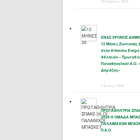
30 Απριλίου 2022
ΕΝΑΣ ΧΡΟΝΟΣ ΔΗΜΙΟ
12 Μήνες Ζωντανής
στην Αίθουσα Ενημ
Αθλητών – Πρωταθλ
Παναθηναϊκού Α.Ο. 
Δομάζος»
5 Ιουλίου 2026
ΠΡΩΤΑΘΛΗΤΡΙΑ ΣΠΑΚ
2026 Η ΟΜΑΔΑ ΜΠΑ
ΠΑΛΑΙΜΑΧΩΝ ΜΠΑΣ
Π.Α.Ο