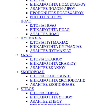
ΙΣΤΟΡΙΑ
ΕΠΙΚΑΙΡΟΤΗΤΑ ΠΟΔΟΣΦΑΙΡΟΥ
ΑΘΛΗΤΕΣ ΠΟΔΟΣΦΑΙΡΟΥ
ΠΡΟΠΟΝΗΤΕΣ ΠΟΔΟΣΦΑΙΡΟΥ
PHOTO GALLERY
ΠΟΛΟ
ΙΣΤΟΡΙΑ ΠΟΛΟ
ΕΠΙΚΑΙΡΟΤΗΤΑ ΠΟΛΟ
ΑΘΛΗΤΕΣ ΠΟΛΟ
ΠΥΓΜΑΧΙΑ
ΙΣΤΟΡΙΑ ΠΥΓΜΑΧΙΑΣ
ΕΠΙΚΑΙΡΟΤΗΤΑ ΠΥΓΜΑΧΙΑΣ
ΑΘΛΗΤΕΣ ΠΥΓΜΑΧΙΑΣ
ΣΚΑΚΙ
ΙΣΤΟΡΙΑ ΣΚΑΚΙΟΥ
ΕΠΙΚΑΙΡΟΤΗΤΑ ΣΚΑΚΙΟΥ
ΑΘΛΗΤΕΣ ΣΚΑΚΙΟΥ
ΣΚΟΠΟΒΟΛΗ
ΙΣΤΟΡΙΑ ΣΚΟΠΟΒΟΛΗΣ
ΕΠΙΚΑΙΡΟΤΗΤΑ ΣΚΟΠΟΒΟΛΗΣ
ΑΘΛΗΤΕΣ ΣΚΟΠΟΒΟΛΗΣ
ΣΤΙΒΟΣ
ΙΣΤΟΡΙΑ ΣΤΙΒΟΥ
ΕΠΙΚΑΙΡΟΤΗΤΑ ΣΤΙΒΟΥ
ΑΘΛΗΤΕΣ ΣΤΙΒΟΥ