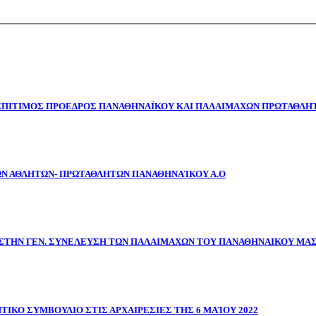
 ΕΠΙΤΙΜΟΣ ΠΡΟΕΔΡΟΣ ΠΑΝΑΘΗΝΑΪΚΟΥ ΚΑΙ ΠΑΛΑΙΜΑΧΩΝ ΠΡΩΤΑΘΛΗΤ
ΩΝ ΑΘΛΗΤΩΝ- ΠΡΩΤΑΘΛΗΤΩΝ ΠΑΝΑΘΗΝΑΊΚΟΥ Α.Ο
ΣΤΗΝ ΓΕΝ. ΣΥΝΕΛΕΥΣΗ ΤΩΝ ΠΑΛΑΙΜΑΧΩΝ ΤΟΥ ΠΑΝΑΘΗΝΑΙΚΟΥ ΜΑ
ΤΙΚΟ ΣΥΜΒΟΥΛΙΟ ΣΤΙΣ ΑΡΧΑΙΡΕΣΙΕΣ ΤΗΣ 6 ΜΑΊΟΥ 2022