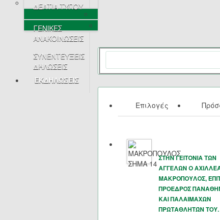
ΔΕΛΤΙΑ ΤΥΠΟΥ
ΓΕΝΙΚΕΣ
ΑΝΑΚΟΙΝΩΣΕΙΣ
ΣΥΝΕΝΤΕΥΞΕΙΣ
ΔΗΛΩΣΕΙΣ
ΕΚΔΗΛΩΣΕΙΣ
Επιλογές
Πρό
ΣΤΗΝ ΓΕΙΤΟΝΙΑ ΤΩΝ
ΑΓΓΕΛΩΝ Ο ΑΧΙΛΛΕ
ΜΑΚΡΟΠΟΥΛΟΣ, ΕΠΙ
ΠΡΟΕΔΡΟΣ ΠΑΝΑΘΗ
ΚΑΙ ΠΑΛΑΙΜΑΧΩΝ
ΠΡΩΤΑΘΛΗΤΏΝ ΤΟΥ.