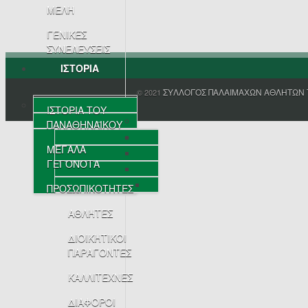
ΜΕΛΗ
ΓΕΝΙΚΕΣ
ΣΥΝΕΛΕΥΣΕΙΣ
ΙΣΤΟΡΙΑ
ΣΥΛΛΟΓΟΣ ΠΑΛΑΙΜΑΧΩΝ ΑΘΛΗΤΩΝ 
© 2021
ΙΣΤΟΡΙΑ ΤΟΥ
ΠΑΝΑΘΗΝΑΪΚΟΥ
ΜΕΓΑΛΑ
ΓΕΓΟΝΟΤΑ
ΠΡΟΣΩΠΙΚΟΤΗΤΕΣ
ΑΘΛΗΤΕΣ
ΔΙΟΙΚΗΤΙΚΟΙ
ΠΑΡΑΓΟΝΤΕΣ
ΚΑΛΛΙΤΕΧΝΕΣ
ΔΙΑΦΟΡΟΙ