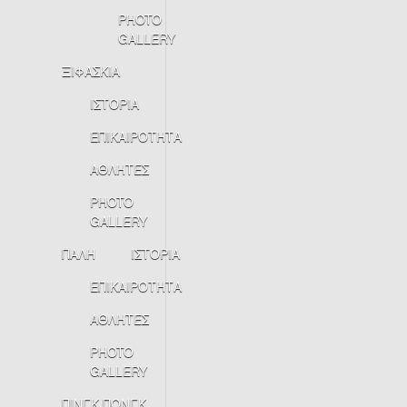
PHOTO
GALLERY
ΞΙΦΑΣΚΙΑ
ΙΣΤΟΡΙΑ
ΕΠΙΚΑΙΡΟΤΗΤΑ
ΑΘΛΗΤΕΣ
PHOTO
GALLERY
ΠΑΛΗ
ΙΣΤΟΡΙΑ
ΕΠΙΚΑΙΡΟΤΗΤΑ
ΑΘΛΗΤΕΣ
PHOTO
GALLERY
ΠΙΝΓΚ ΠΟΝΓΚ