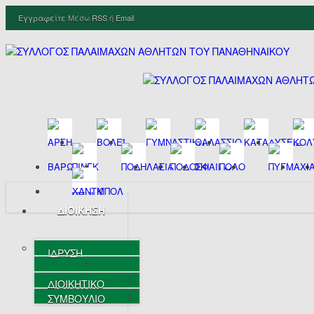
Εγγραφείτε
Μέσω
RSS
ή
Email
ΔΙΟΙΚΗΣΗ
ΙΔΡΥΣΗ
ΔΙΟΙΚΗΤΙΚΟ
ΣΥΜΒΟΥΛΙΟ