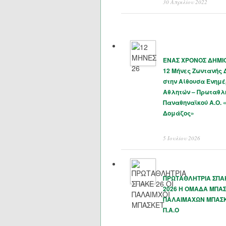
30 Απριλίου 2022
ΕΝΑΣ ΧΡΟΝΟΣ ΔΗΜΙΟ
12 Μήνες Ζωντανής
στην Αίθουσα Ενημ
Αθλητών – Πρωταθλ
Παναθηναϊκού Α.Ο. 
Δομάζος»
5 Ιουλίου 2026
ΠΡΩΤΑΘΛΗΤΡΙΑ ΣΠΑΚ
2026 Η ΟΜΑΔΑ ΜΠΑ
ΠΑΛΑΙΜΑΧΩΝ ΜΠΑΣ
Π.Α.Ο