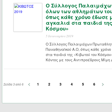
Ο Σύλλογος Παλαιμάχω
όλων των αθλημάτων του
όπως κάθε χρόνο έδωσε 
αγκαλιά στα παιδιά της
Κόσμου»
5 Ιανουαρίου 2019
Ο Σύλλογος Παλαιμάχων Πρωταθλητ
Παναθηναϊκού Α.Ο, όπως κάθε χρόν
στα παιδιά της »Κιβωτού του Κόσμο
Κόντος με τους Αντιπροέδρους Μίμη 
<
>
1
2
3
4
5
6
Σελίδα 3 από 6