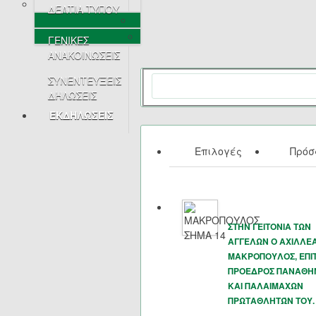
ΔΕΛΤΙΑ ΤΥΠΟΥ
ΓΕΝΙΚΕΣ
ΑΝΑΚΟΙΝΩΣΕΙΣ
ΣΥΝΕΝΤΕΥΞΕΙΣ
ΔΗΛΩΣΕΙΣ
ΕΚΔΗΛΩΣΕΙΣ
Επιλογές
Πρό
ΣΤΗΝ ΓΕΙΤΟΝΙΑ ΤΩΝ
ΑΓΓΕΛΩΝ Ο ΑΧΙΛΛΕ
ΜΑΚΡΟΠΟΥΛΟΣ, ΕΠΙ
ΠΡΟΕΔΡΟΣ ΠΑΝΑΘΗ
ΚΑΙ ΠΑΛΑΙΜΑΧΩΝ
ΠΡΩΤΑΘΛΗΤΏΝ ΤΟΥ.