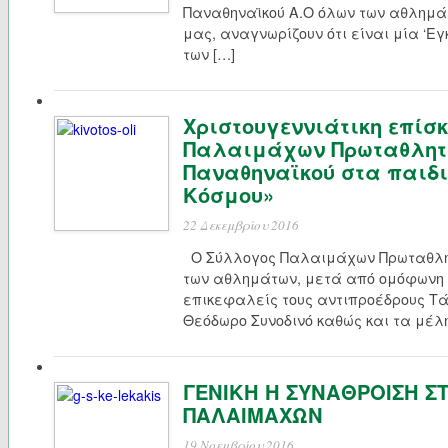
Παναθηναϊκού Α.Ο όλων των αθλημάτ
μας, αναγνωρίζουν ότι είναι μία ‘Ε
των […]
Χριστουγεννιάτικη επίσ
Παλαιμάχων Πρωταθλητ
Παναθηναϊκού στα παιδι
Κόσμου»
22 Δεκεμβρίου 2016
Ο Σύλλογος Παλαιμάχων Πρωταθλη
των αθλημάτων, μετά από ομόφωνη 
επικεφαλείς τους αντιπροέδρους Τά
Θεόδωρο Συνοδινό καθώς και τα μέλη
ΓΕΝΙΚΗ Η ΣΥΝΑΘΡΟΙΣΗ ΣΤ
ΠΑΛΑΙΜΑΧΩΝ
19 Νοεμβρίου 2016