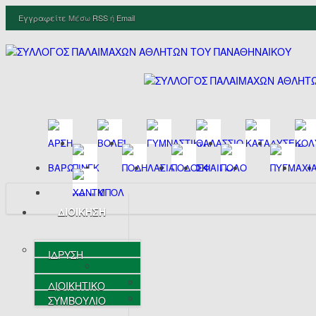
Εγγραφείτε
Μέσω
RSS
ή
Email
ΔΙΟΙΚΗΣΗ
ΙΔΡΥΣΗ
ΔΙΟΙΚΗΤΙΚΟ
ΣΥΜΒΟΥΛΙΟ