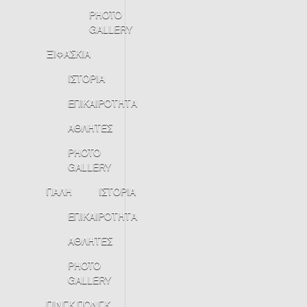
PHOTO
GALLERY
ΞΙΦΑΣΚΙΑ
ΙΣΤΟΡΙΑ
ΕΠΙΚΑΙΡΟΤΗΤΑ
ΑΘΛΗΤΕΣ
PHOTO
GALLERY
ΠΑΛΗ
ΙΣΤΟΡΙΑ
ΕΠΙΚΑΙΡΟΤΗΤΑ
ΑΘΛΗΤΕΣ
PHOTO
GALLERY
ΠΙΝΓΚ ΠΟΝΓΚ