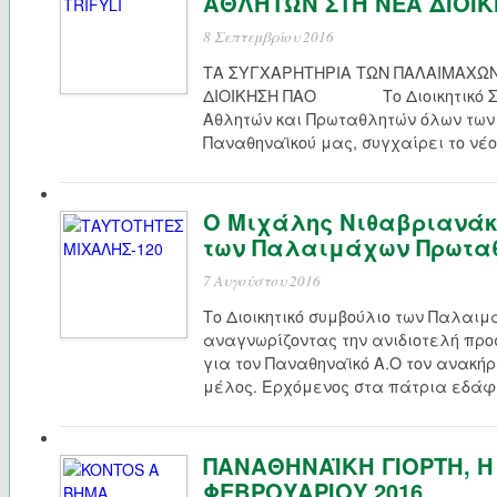
ΑΘΛΗΤΩΝ ΣΤΗ ΝΕΑ ΔΙΟΙ
8 Σεπτεμβρίου 2016
ΤΑ ΣΥΓΧΑΡΗΤΗΡΙΑ ΤΩΝ ΠΑΛΑΙΜΑΧΩ
ΔΙΟΙΚΗΣΗ ΠΑΟ Το Διοικητικό Συ
Αθλητών και Πρωταθλητών όλων των
Παναθηναϊκού μας, συγχαίρει το νέο
Ο Μιχάλης Νιθαβριανάκ
των Παλαιμάχων Πρωτα
7 Αυγούστου 2016
Το Διοικητικό συμβούλιο των Παλαι
αναγνωρίζοντας την ανιδιοτελή προ
για τον Παναθηναϊκό Α.Ο τον ανακή
μέλος. Ερχόμενος στα πάτρια εδάφη
ΠΑΝΑΘΗΝΑΪΚΗ ΓΙΟΡΤΗ, Η
ΦΕΒΡΟΥΑΡΙΟΥ 2016