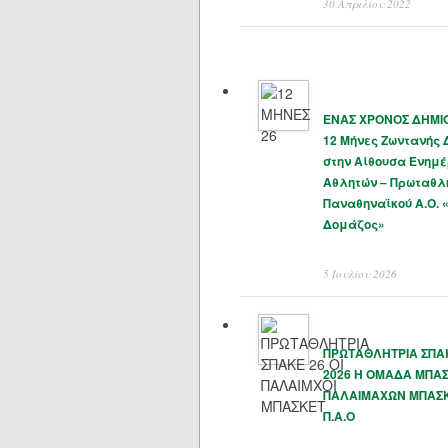
30 Απριλίου 2022
ΕΝΑΣ ΧΡΟΝΟΣ ΔΗΜΙΟ
12 Μήνες Ζωντανής
στην Αίθουσα Ενημ
Αθλητών – Πρωταθλ
Παναθηναϊκού Α.Ο. 
Δομάζος»
5 Ιουλίου 2026
ΠΡΩΤΑΘΛΗΤΡΙΑ ΣΠΑΚ
2026 Η ΟΜΑΔΑ ΜΠΑ
ΠΑΛΑΙΜΑΧΩΝ ΜΠΑΣ
Π.Α.Ο