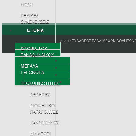
ΜΕΛΗ
ΓΕΝΙΚΕΣ
ΣΥΝΕΛΕΥΣΕΙΣ
ΙΣΤΟΡΙΑ
ΣΥΛΛΟΓΟΣ ΠΑΛΑΙΜΑΧΩΝ ΑΘΛΗΤΩΝ 
© 2017
ΙΣΤΟΡΙΑ ΤΟΥ
ΠΑΝΑΘΗΝΑΪΚΟΥ
ΜΕΓΑΛΑ
ΓΕΓΟΝΟΤΑ
ΠΡΟΣΩΠΙΚΟΤΗΤΕΣ
ΑΘΛΗΤΕΣ
ΔΙΟΙΚΗΤΙΚΟΙ
ΠΑΡΑΓΟΝΤΕΣ
ΚΑΛΛΙΤΕΧΝΕΣ
ΔΙΑΦΟΡΟΙ