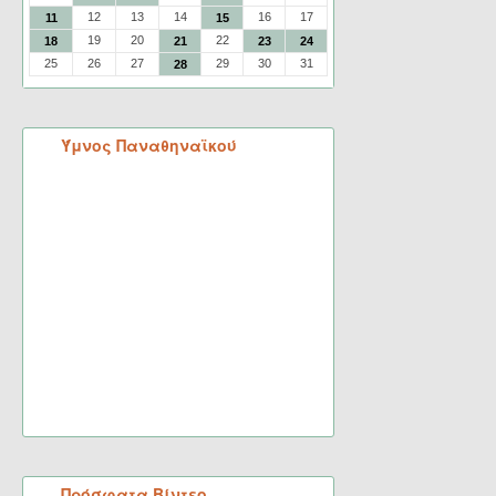
12
13
14
16
17
11
15
19
20
22
18
21
23
24
25
26
27
29
30
31
28
Ύμνος Παναθηναϊκού
Πρόσφατα Βίντεο