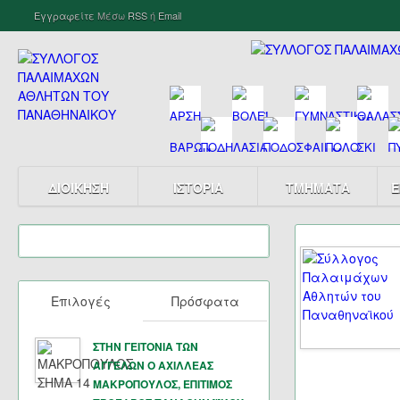
Εγγραφείτε
Μέσω
RSS
ή
Email
ΔΙΟΙΚΗΣΗ
ΙΣΤΟΡΙΑ
ΤΜΗΜΑΤΑ
Ε
Επιλογές
Πρόσφατα
ΣΤΗΝ ΓΕΙΤΟΝΙΑ ΤΩΝ
ΑΓΓΕΛΩΝ Ο ΑΧΙΛΛΕΑΣ
ΜΑΚΡΟΠΟΥΛΟΣ, ΕΠΙΤΙΜΟΣ