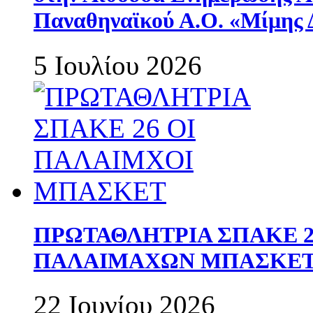
Παναθηναϊκού Α.Ο. «Μίμης 
5 Ιουλίου 2026
ΠΡΩΤΑΘΛΗΤΡΙΑ ΣΠΑΚΕ 2
ΠΑΛΑΙΜΑΧΩΝ ΜΠΑΣΚΕΤ 
22 Ιουνίου 2026