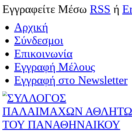
Εγγραφείτε
Μέσω
RSS
ή
E
Αρχική
Σύνδεσμοι
Επικοινωνία
Εγγραφή Μέλους
Εγγραφή στο Newsletter