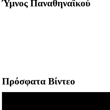
Ύμνος Παναθηναϊκού
Πρόσφατα Βίντεο