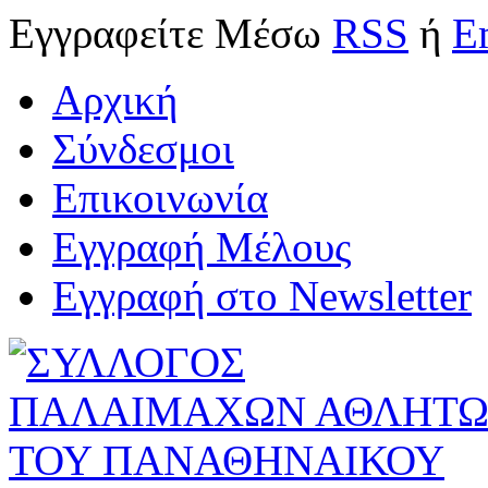
Εγγραφείτε
Μέσω
RSS
ή
E
Αρχική
Σύνδεσμοι
Επικοινωνία
Εγγραφή Μέλους
Εγγραφή στο Newsletter