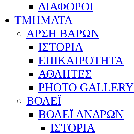
ΔΙΑΦΟΡΟΙ
ΤΜΗΜΑΤΑ
ΑΡΣΗ ΒΑΡΩΝ
ΙΣΤΟΡΙΑ
ΕΠΙΚΑΙΡΟΤΗΤΑ
ΑΘΛΗΤΕΣ
PHOTO GALLERY
ΒΟΛΕΪ
ΒΟΛΕΪ ΑΝΔΡΩΝ
ΙΣΤΟΡΙΑ