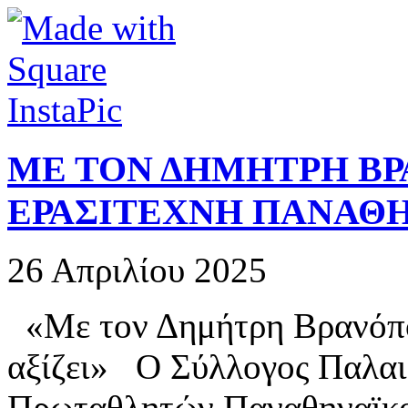
ΜΕ ΤΟΝ ΔΗΜΗΤΡΗ ΒΡ
ΕΡΑΣΙΤΕΧΝΗ ΠΑΝΑΘΗ
26 Απριλίου 2025
«Με τον Δημήτρη Βρανόπου
αξίζει» Ο Σύλλογος Παλα
Πρωταθλητών Παναθηναϊκο