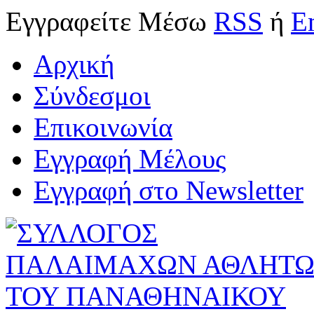
Εγγραφείτε
Μέσω
RSS
ή
E
Αρχική
Σύνδεσμοι
Επικοινωνία
Εγγραφή Μέλους
Εγγραφή στο Newsletter