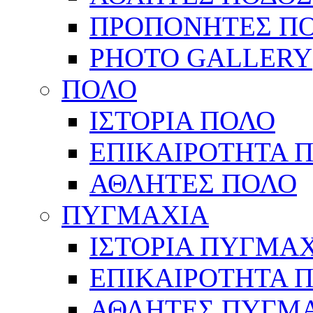
ΠΡΟΠΟΝΗΤΕΣ Π
PHOTO GALLERY
ΠΟΛΟ
ΙΣΤΟΡΙΑ ΠΟΛΟ
ΕΠΙΚΑΙΡΟΤΗΤΑ 
ΑΘΛΗΤΕΣ ΠΟΛΟ
ΠΥΓΜΑΧΙΑ
ΙΣΤΟΡΙΑ ΠΥΓΜΑ
ΕΠΙΚΑΙΡΟΤΗΤΑ 
ΑΘΛΗΤΕΣ ΠΥΓΜ