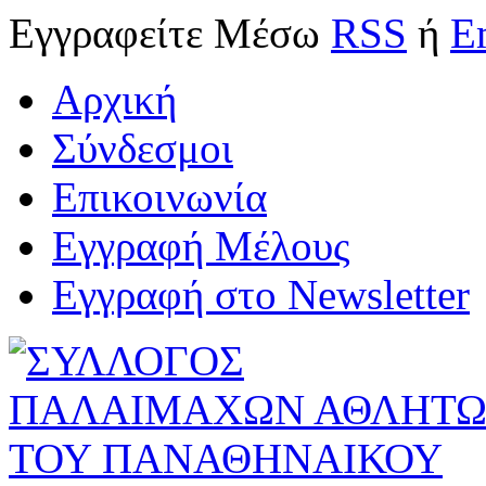
Εγγραφείτε
Μέσω
RSS
ή
E
Αρχική
Σύνδεσμοι
Επικοινωνία
Εγγραφή Μέλους
Εγγραφή στο Newsletter