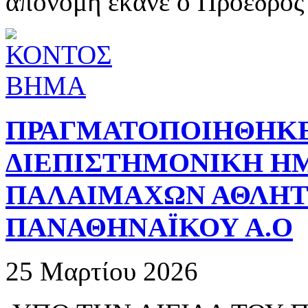
απονομή έκανε ο Πρόεδρος
ΠΡΑΓΜΑΤΟΠΟΙΗΘΗΚΕ
ΔΙΕΠΙΣΤΗΜΟΝΙΚΗ ΗΜ
ΠΑΛΑΙΜΑΧΩΝ ΑΘΛΗΤ
ΠΑΝΑΘΗΝΑΪΚΟΥ Α.Ο
25 Μαρτίου 2026