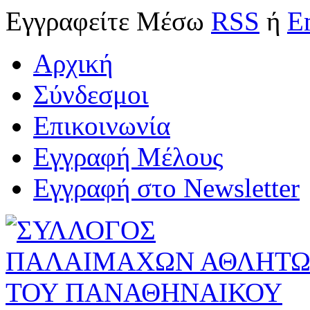
Εγγραφείτε
Μέσω
RSS
ή
E
Αρχική
Σύνδεσμοι
Επικοινωνία
Εγγραφή Μέλους
Εγγραφή στο Newsletter