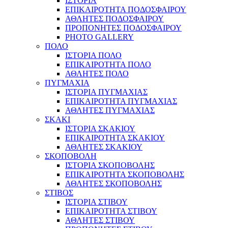
ΙΣΤΟΡΙΑ
ΕΠΙΚΑΙΡΟΤΗΤΑ ΠΟΔΟΣΦΑΙΡΟΥ
ΑΘΛΗΤΕΣ ΠΟΔΟΣΦΑΙΡΟΥ
ΠΡΟΠΟΝΗΤΕΣ ΠΟΔΟΣΦΑΙΡΟΥ
PHOTO GALLERY
ΠΟΛΟ
ΙΣΤΟΡΙΑ ΠΟΛΟ
ΕΠΙΚΑΙΡΟΤΗΤΑ ΠΟΛΟ
ΑΘΛΗΤΕΣ ΠΟΛΟ
ΠΥΓΜΑΧΙΑ
ΙΣΤΟΡΙΑ ΠΥΓΜΑΧΙΑΣ
ΕΠΙΚΑΙΡΟΤΗΤΑ ΠΥΓΜΑΧΙΑΣ
ΑΘΛΗΤΕΣ ΠΥΓΜΑΧΙΑΣ
ΣΚΑΚΙ
ΙΣΤΟΡΙΑ ΣΚΑΚΙΟΥ
ΕΠΙΚΑΙΡΟΤΗΤΑ ΣΚΑΚΙΟΥ
ΑΘΛΗΤΕΣ ΣΚΑΚΙΟΥ
ΣΚΟΠΟΒΟΛΗ
ΙΣΤΟΡΙΑ ΣΚΟΠΟΒΟΛΗΣ
ΕΠΙΚΑΙΡΟΤΗΤΑ ΣΚΟΠΟΒΟΛΗΣ
ΑΘΛΗΤΕΣ ΣΚΟΠΟΒΟΛΗΣ
ΣΤΙΒΟΣ
ΙΣΤΟΡΙΑ ΣΤΙΒΟΥ
ΕΠΙΚΑΙΡΟΤΗΤΑ ΣΤΙΒΟΥ
ΑΘΛΗΤΕΣ ΣΤΙΒΟΥ