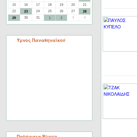
15
16
17
18
19
20
21
22
24
25
26
27
23
28
30
31
3
4
29
1
2
Ύμνος Παναθηναϊκού
Πρόσφατα Βίντεο