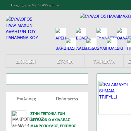
Εγγραφείτε
Μέσω
RSS
ή
Email
ΔΙΟΙΚΗΣΗ
ΙΣΤΟΡΙΑ
ΤΜΗΜΑΤΑ
Ε
Επιλογές
Πρόσφατα
ΣΤΗΝ ΓΕΙΤΟΝΙΑ ΤΩΝ
ΑΓΓΕΛΩΝ Ο ΑΧΙΛΛΕΑΣ
ΜΑΚΡΟΠΟΥΛΟΣ, ΕΠΙΤΙΜΟΣ