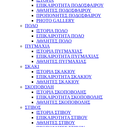
ΙΣΤΟΡΙΑ
ΕΠΙΚΑΙΡΟΤΗΤΑ ΠΟΔΟΣΦΑΙΡΟΥ
ΑΘΛΗΤΕΣ ΠΟΔΟΣΦΑΙΡΟΥ
ΠΡΟΠΟΝΗΤΕΣ ΠΟΔΟΣΦΑΙΡΟΥ
PHOTO GALLERY
ΠΟΛΟ
ΙΣΤΟΡΙΑ ΠΟΛΟ
ΕΠΙΚΑΙΡΟΤΗΤΑ ΠΟΛΟ
ΑΘΛΗΤΕΣ ΠΟΛΟ
ΠΥΓΜΑΧΙΑ
ΙΣΤΟΡΙΑ ΠΥΓΜΑΧΙΑΣ
ΕΠΙΚΑΙΡΟΤΗΤΑ ΠΥΓΜΑΧΙΑΣ
ΑΘΛΗΤΕΣ ΠΥΓΜΑΧΙΑΣ
ΣΚΑΚΙ
ΙΣΤΟΡΙΑ ΣΚΑΚΙΟΥ
ΕΠΙΚΑΙΡΟΤΗΤΑ ΣΚΑΚΙΟΥ
ΑΘΛΗΤΕΣ ΣΚΑΚΙΟΥ
ΣΚΟΠΟΒΟΛΗ
ΙΣΤΟΡΙΑ ΣΚΟΠΟΒΟΛΗΣ
ΕΠΙΚΑΙΡΟΤΗΤΑ ΣΚΟΠΟΒΟΛΗΣ
ΑΘΛΗΤΕΣ ΣΚΟΠΟΒΟΛΗΣ
ΣΤΙΒΟΣ
ΙΣΤΟΡΙΑ ΣΤΙΒΟΥ
ΕΠΙΚΑΙΡΟΤΗΤΑ ΣΤΙΒΟΥ
ΑΘΛΗΤΕΣ ΣΤΙΒΟΥ