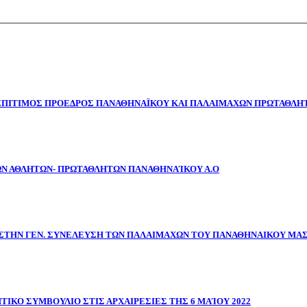
 ΕΠΙΤΙΜΟΣ ΠΡΟΕΔΡΟΣ ΠΑΝΑΘΗΝΑΪΚΟΥ ΚΑΙ ΠΑΛΑΙΜΑΧΩΝ ΠΡΩΤΑΘΛΗΤ
ΩΝ ΑΘΛΗΤΩΝ- ΠΡΩΤΑΘΛΗΤΩΝ ΠΑΝΑΘΗΝΑΊΚΟΥ Α.Ο
ΣΤΗΝ ΓΕΝ. ΣΥΝΕΛΕΥΣΗ ΤΩΝ ΠΑΛΑΙΜΑΧΩΝ ΤΟΥ ΠΑΝΑΘΗΝΑΙΚΟΥ ΜΑ
ΤΙΚΟ ΣΥΜΒΟΥΛΙΟ ΣΤΙΣ ΑΡΧΑΙΡΕΣΙΕΣ ΤΗΣ 6 ΜΑΊΟΥ 2022