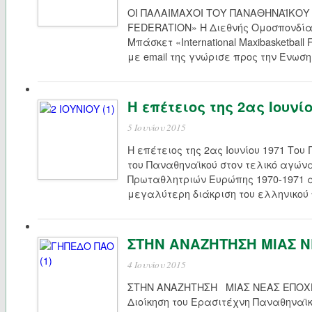
ΟΙ ΠΑΛΑΙΜΑΧΟΙ ΤΟΥ ΠΑΝΑΘΗΝΑΪΚΟΥ
FEDERATION» Η Διεθνής Ομοσπονδί
Μπάσκετ «International Maxibasketball 
με email της γνώρισε προς την Ένωσ
Η επέτειος της 2ας Ιουνίο
5 Ιουνίου 2015
Η επέτειος της 2ας Ιουνίου 1971 Το
του Παναθηναϊκού στον τελικό αγών
Πρωταθλητριών Ευρώπης 1970-1971 α
μεγαλύτερη διάκριση του ελληνικού
ΣΤΗΝ ΑΝΑΖΗΤΗΣΗ ΜΙΑΣ Ν
4 Ιουνίου 2015
ΣΤΗΝ ΑΝΑΖΗΤΗΣΗ ΜΙΑΣ ΝΕΑΣ ΕΠΟΧ
Διοίκηση του Ερασιτέχνη Παναθηναϊκ