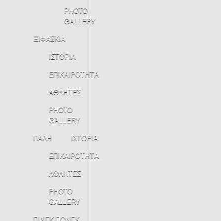
PHOTO
GALLERY
ΞΙΦΑΣΚΙΑ
ΙΣΤΟΡΙΑ
ΕΠΙΚΑΙΡΟΤΗΤΑ
ΑΘΛΗΤΕΣ
PHOTO
GALLERY
ΠΑΛΗ
ΙΣΤΟΡΙΑ
ΕΠΙΚΑΙΡΟΤΗΤΑ
ΑΘΛΗΤΕΣ
PHOTO
GALLERY
ΠΙΝΓΚ ΠΟΝΓΚ