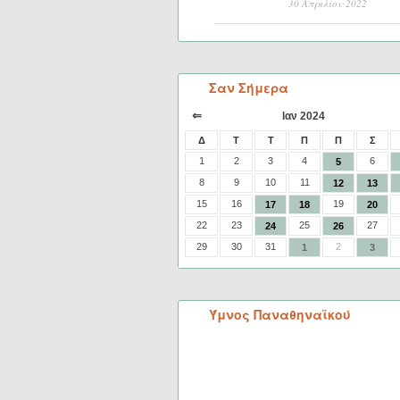
30 Απριλίου 2022
Σαν Σήμερα
⇐
Ιαν 2024
Δ
Τ
Τ
Π
Π
Σ
1
2
3
4
6
5
8
9
10
11
12
13
15
16
19
17
18
20
22
23
25
27
24
26
29
30
31
2
1
3
Ύμνος Παναθηναϊκού