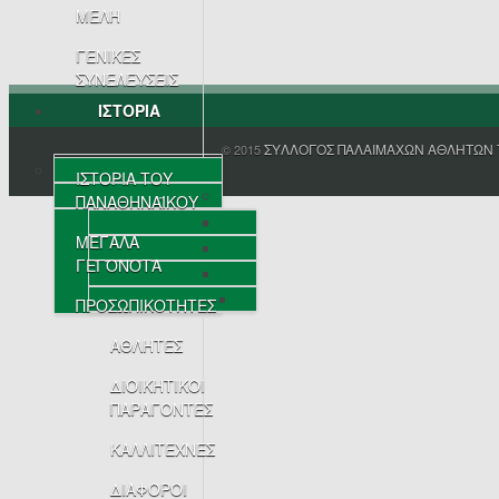
ΜΕΛΗ
ΓΕΝΙΚΕΣ
ΣΥΝΕΛΕΥΣΕΙΣ
ΙΣΤΟΡΙΑ
ΣΥΛΛΟΓΟΣ ΠΑΛΑΙΜΑΧΩΝ ΑΘΛΗΤΩΝ 
© 2015
ΙΣΤΟΡΙΑ ΤΟΥ
ΠΑΝΑΘΗΝΑΪΚΟΥ
ΜΕΓΑΛΑ
ΓΕΓΟΝΟΤΑ
ΠΡΟΣΩΠΙΚΟΤΗΤΕΣ
ΑΘΛΗΤΕΣ
ΔΙΟΙΚΗΤΙΚΟΙ
ΠΑΡΑΓΟΝΤΕΣ
ΚΑΛΛΙΤΕΧΝΕΣ
ΔΙΑΦΟΡΟΙ