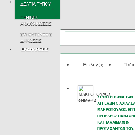
ΔΕΛΤΙΑ ΤΥΠΟΥ
ΓΕΝΙΚΕΣ
ΑΝΑΚΟΙΝΩΣΕΙΣ
ΣΥΝΕΝΤΕΥΞΕΙΣ
ΔΗΛΩΣΕΙΣ
ΕΚΔΗΛΩΣΕΙΣ
Επιλογές
Πρό
ΣΤΗΝ ΓΕΙΤΟΝΙΑ ΤΩΝ
ΑΓΓΕΛΩΝ Ο ΑΧΙΛΛΕ
ΜΑΚΡΟΠΟΥΛΟΣ, ΕΠΙ
ΠΡΟΕΔΡΟΣ ΠΑΝΑΘΗ
ΚΑΙ ΠΑΛΑΙΜΑΧΩΝ
ΠΡΩΤΑΘΛΗΤΏΝ ΤΟΥ.